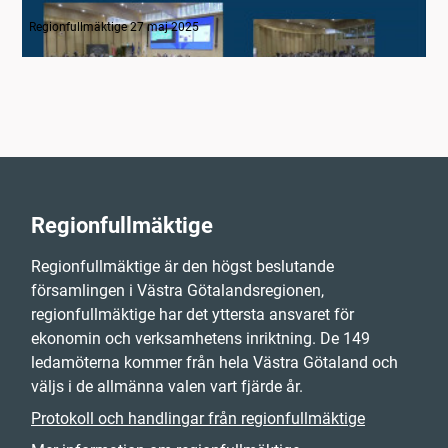
1. Inledning
Regionfullmäktige 27 maj 2025
Regionfullmäktige
Regionfullmäktige är den högst beslutande
församlingen i Västra Götalandsregionen,
regionfullmäktige har det yttersta ansvaret för
ekonomin och verksamhetens inriktning. De 149
ledamöterna kommer från hela Västra Götaland och
väljs i de allmänna valen vart fjärde år.
Protokoll och handlingar från regionfullmäktige