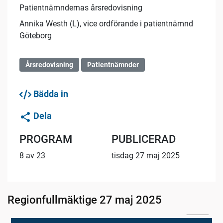
Patientnämndernas årsredovisning
Annika Westh (L), vice ordförande i patientnämnd
Göteborg
Årsredovisning
Patientnämnder
Bädda in
Dela
PROGRAM
PUBLICERAD
8 av 23
tisdag 27 maj 2025
Regionfullmäktige 27 maj 2025
02:08