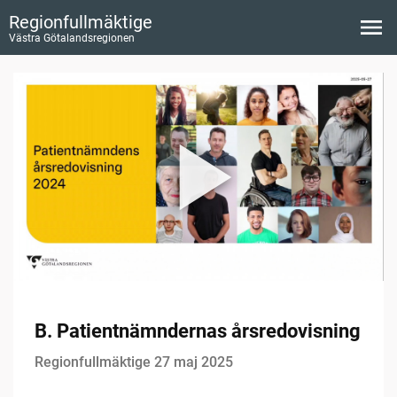
Regionfullmäktige
Västra Götalandsregionen
B. Patientnämndernas årsredovisning
Regionfullmäktige 27 maj 2025