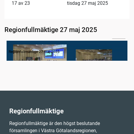
17 av 23
tisdag 27 maj 2025
Regionfullmäktige 27 maj 2025
02:08
1. Inledning
Regionfullmäktige 27 maj 2025
Regionfullmäktige
Regionfullmäktige är den högst beslutande
församlingen i Västra Götalandsregionen,