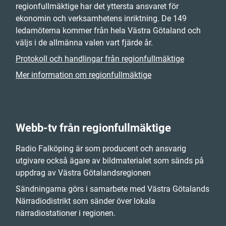
regionfullmäktige har det yttersta ansvaret för
ekonomin och verksamhetens inriktning. De 149
ledamöterna kommer från hela Västra Götaland och
väljs i de allmänna valen vart fjärde år.
Protokoll och handlingar från regionfullmäktige
Mer information om regionfullmäktige
Webb-tv från regionfullmäktige
Radio Falköping är som producent och ansvarig
utgivare också ägare av bildmaterialet som sänds på
uppdrag av Västra Götalandsregionen
Sändningarna görs i samarbete med Västra Götalands
Närradiodistrikt som sänder över lokala
närradiostationer i regionen.