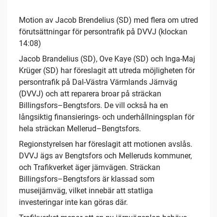
Motion av Jacob Brendelius (SD) med flera om utred
förutsättningar för persontrafik på DVVJ (klockan
14:08)
Jacob Brandelius (SD), Ove Kaye (SD) och Inga-Maj
Krüger (SD) har föreslagit att utreda möjligheten för
persontrafik på Dal-Västra Värmlands Järnväg
(DVVJ) och att reparera broar på sträckan
Billingsfors–Bengtsfors. De vill också ha en
långsiktig finansierings- och underhållningsplan för
hela sträckan Mellerud–Bengtsfors.
Regionstyrelsen har föreslagit att motionen avslås.
DVVJ ägs av Bengtsfors och Melleruds kommuner,
och Trafikverket äger järnvägen. Sträckan
Billingsfors–Bengtsfors är klassad som
museijärnväg, vilket innebär att statliga
investeringar inte kan göras där.