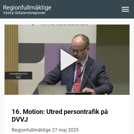
Regionfullmäktige
Västra Götalandsregionen
16. Motion: Utred persontrafik på
DVVJ
Regionfullmäktige 27 maj 2025