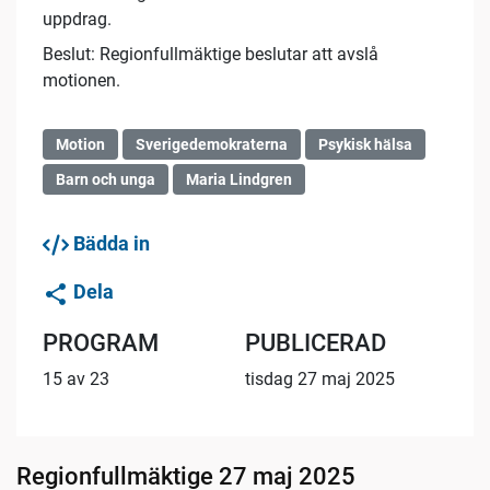
uppdrag.
Beslut: Regionfullmäktige beslutar att avslå
motionen.
Motion
Sverigedemokraterna
Psykisk hälsa
Barn och unga
Maria Lindgren
Bädda in
Dela
PROGRAM
PUBLICERAD
15 av 23
tisdag 27 maj 2025
Regionfullmäktige 27 maj 2025