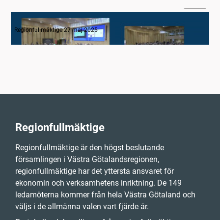
02:08
1. Inledning
Regionfullmäktige 27 maj 2025
Regionfullmäktige
Regionfullmäktige är den högst beslutande
församlingen i Västra Götalandsregionen,
regionfullmäktige har det yttersta ansvaret för
ekonomin och verksamhetens inriktning. De 149
ledamöterna kommer från hela Västra Götaland och
väljs i de allmänna valen vart fjärde år.