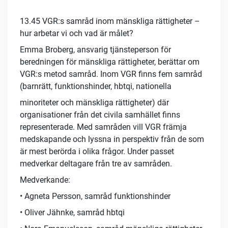
13.45 VGR:s samråd inom mänskliga rättigheter –
hur arbetar vi och vad är målet?
Emma Broberg, ansvarig tjänsteperson för
beredningen för mänskliga rättigheter, berättar om
VGR:s metod samråd. Inom VGR finns fem samråd
(barnrätt, funktionshinder, hbtqi, nationella
minoriteter och mänskliga rättigheter) där
organisationer från det civila samhället finns
representerade. Med samråden vill VGR främja
medskapande och lyssna in perspektiv från de som
är mest berörda i olika frågor. Under passet
medverkar deltagare från tre av samråden.
Medverkande:
• Agneta Persson, samråd funktionshinder
• Oliver Jähnke, samråd hbtqi