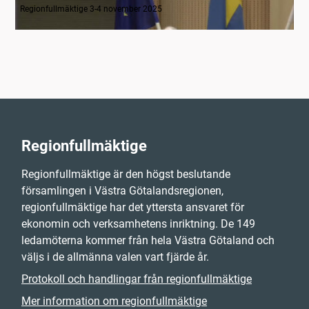
Regionfullmäktige 3-4 november 2025
Regionfullmäktige
Regionfullmäktige är den högst beslutande
församlingen i Västra Götalandsregionen,
regionfullmäktige har det yttersta ansvaret för
ekonomin och verksamhetens inriktning. De 149
ledamöterna kommer från hela Västra Götaland och
väljs i de allmänna valen vart fjärde år.
Protokoll och handlingar från regionfullmäktige
Mer information om regionfullmäktige