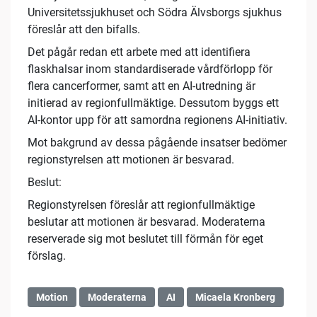
Universitetssjukhuset och Södra Älvsborgs sjukhus
föreslår att den bifalls.
Det pågår redan ett arbete med att identifiera
flaskhalsar inom standardiserade vårdförlopp för
flera cancerformer, samt att en AI-utredning är
initierad av regionfullmäktige. Dessutom byggs ett
AI-kontor upp för att samordna regionens AI-initiativ.
Mot bakgrund av dessa pågående insatser bedömer
regionstyrelsen att motionen är besvarad.
Beslut:
Regionstyrelsen föreslår att regionfullmäktige
beslutar att motionen är besvarad. Moderaterna
reserverade sig mot beslutet till förmån för eget
förslag.
Motion
Moderaterna
AI
Micaela Kronberg