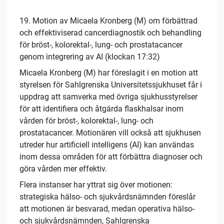
19. Motion av Micaela Kronberg (M) om förbättrad
och effektiviserad cancerdiagnostik och behandling
för bröst-, kolorektal-, lung- och prostatacancer
genom integrering av AI (klockan 17:32)
Micaela Kronberg (M) har föreslagit i en motion att
styrelsen för Sahlgrenska Universitetssjukhuset får i
uppdrag att samverka med övriga sjukhusstyrelser
för att identifiera och åtgärda flaskhalsar inom
vården för bröst-, kolorektal-, lung- och
prostatacancer. Motionären vill också att sjukhusen
utreder hur artificiell intelligens (AI) kan användas
inom dessa områden för att förbättra diagnoser och
göra vården mer effektiv.
Flera instanser har yttrat sig över motionen:
strategiska hälso- och sjukvårdsnämnden föreslår
att motionen är besvarad, medan operativa hälso-
och sjukvårdsnämnden, Sahlgrenska