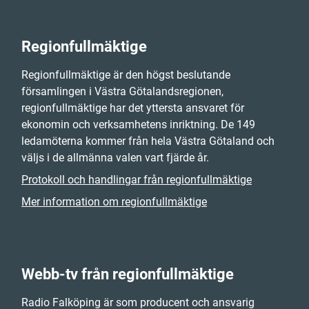
Regionfullmäktige
Regionfullmäktige är den högst beslutande
församlingen i Västra Götalandsregionen,
regionfullmäktige har det yttersta ansvaret för
ekonomin och verksamhetens inriktning. De 149
ledamöterna kommer från hela Västra Götaland och
väljs i de allmänna valen vart fjärde år.
Protokoll och handlingar från regionfullmäktige
Mer information om regionfullmäktige
Webb-tv från regionfullmäktige
Radio Falköping är som producent och ansvarig