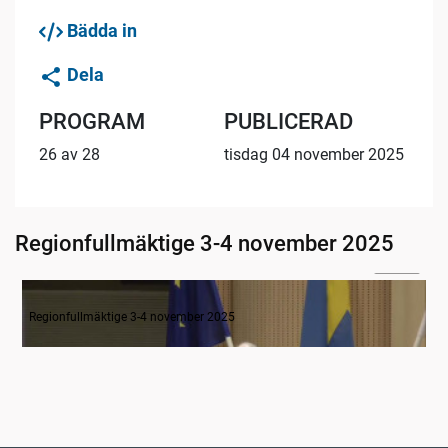
Bädda in
Dela
PROGRAM
PUBLICERAD
26 av 28
tisdag 04 november 2025
Regionfullmäktige 3-4 november 2025
09:12
Inledning av ordföranden
Regionfullmäktige 3-4 november 2025