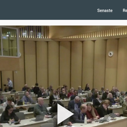
Senaste
R