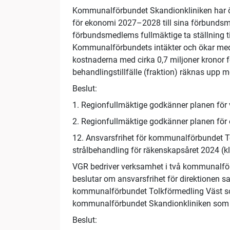
Kommunalförbundet Skandionkliniken har ö
för ekonomi 2027–2028 till sina förbundsm
förbundsmedlems fullmäktige ta ställning 
Kommunalförbundets intäkter och ökar med 2
kostnaderna med cirka 0,7 miljoner kronor 
behandlingstillfälle (fraktion) räknas upp m
Beslut:
1. Regionfullmäktige godkänner planen fö
2. Regionfullmäktige godkänner planen f
12. Ansvarsfrihet för kommunalförbundet 
strålbehandling för räkenskapsåret 2024 (k
VGR bedriver verksamhet i två kommunalfö
beslutar om ansvarsfrihet för direktionen s
kommunalförbundet Tolkförmedling Väst som
kommunalförbundet Skandionkliniken som dr
Beslut: