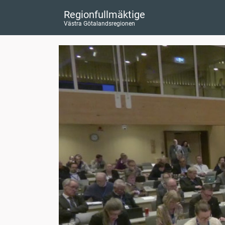
Regionfullmäktige
Västra Götalandsregionen