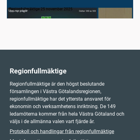
1. Inledning
Regionfullmäktige 25 november 2025
Regionfullmäktige
Regionfullmäktige är den högst beslutande
församlingen i Västra Götalandsregionen,
regionfullmäktige har det yttersta ansvaret för
ekonomin och verksamhetens inriktning. De 149
ledamöterna kommer från hela Västra Götaland och
väljs i de allmänna valen vart fjärde år.
Protokoll och handlingar från regionfullmäktige