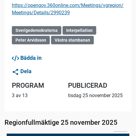
https://opengov.360online.com/Meetings/vgregion/
Meetings/Details/2990239
Sverigedemokraterna
Interpellation
Peter Arvidsson
Västra stambanan
Bädda in
Dela
PROGRAM
PUBLICERAD
3 av 13
tisdag 25 november 2025
Regionfullmäktige 25 november 2025
05:04