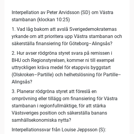
Interpellation av Peter Arvidsson (SD) om Västra
stambanan (klockan 10:25)
1. Vad låg bakom att avslå Sverigedemokraternas
yrkande om att prioritera upp Västra stambanan och
säkerställa finansiering för Göteborg–Alingsås?
2. Hur avser rödgröna styret svara på remissen i
BHU och Regionstyrelsen, kommer ni till exempel
uttryckligen kräva medel för etappvis byggstart
(Olskroken–Partille) och helhetslösning för Partille–
Alingsås?
3. Planerar rödgröna styret att föreslå en
omprövning eller tillägg om finansiering för Västra
stambanan i regionfullmäktige, för att stärka
Västsveriges position och säkerställa banans
samhällsekonomiska nytta?
Interpellationssvar från Louise Jeppsson (S):