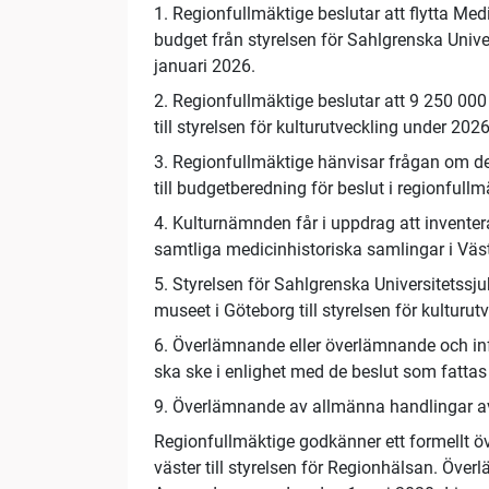
1. Regionfullmäktige beslutar att flytta M
budget från styrelsen för Sahlgrenska Univer
januari 2026.
2. Regionfullmäktige beslutar att 9 250 000
till styrelsen för kulturutveckling under 2026
3. Regionfullmäktige hänvisar frågan om de
till budgetberedning för beslut i regionfullm
4. Kulturnämnden får i uppdrag att invente
samtliga medicinhistoriska samlingar i Väs
5. Styrelsen för Sahlgrenska Universitetss
museet i Göteborg till styrelsen för kulturut
6. Överlämnande eller överlämnande och inf
ska ske i enlighet med de beslut som fatt
9. Överlämnande av allmänna handlingar 
Regionfullmäktige godkänner ett formellt ö
väster till styrelsen för Regionhälsan. Öv