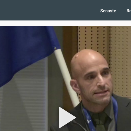
Senaste
R