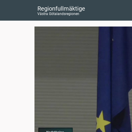
Regionfullmäktige
Västra Götalandsregionen