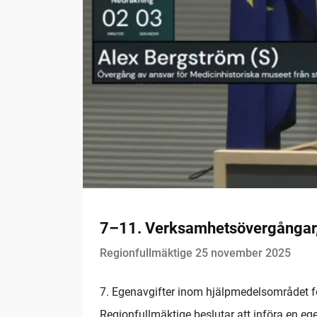
7–11. Verksamhetsövergångar, 
Regionfullmäktige 25 november 2025
7. Egenavgifter inom hjälpmedelsområdet fö
Regionfullmäktige beslutar att införa en e