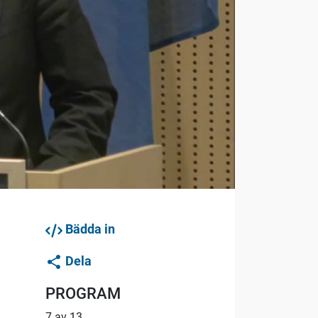
Bädda in
Dela
PROGRAM
7 av 13