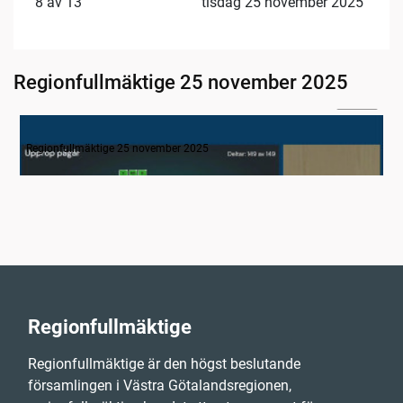
8 av 13
tisdag 25 november 2025
Regionfullmäktige 25 november 2025
05:04
1. Inledning
Regionfullmäktige 25 november 2025
Regionfullmäktige
Regionfullmäktige är den högst beslutande
församlingen i Västra Götalandsregionen,