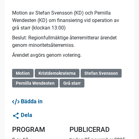
Motion av Stefan Svensson (KD) och Pernilla
Wendesten (KD) om finansiering vid operation av
grå starr (klockan 13:00)
Beslut: Regionfullmäktige återremitterar ärendet
genom minoritetsåterremiss.
Ärendet avgörs genom votering.
Motion
Kristdemokraterna
Stefan Svensson
Pernilla Wendesten
Grå starr
Bädda in
Dela
PROGRAM
PUBLICERAD