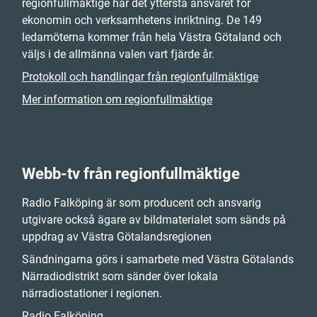
regionfullmäktige har det yttersta ansvaret för
ekonomin och verksamhetens inriktning. De 149
ledamöterna kommer från hela Västra Götaland och
väljs i de allmänna valen vart fjärde år.
Protokoll och handlingar från regionfullmäktige
Mer information om regionfullmäktige
Webb-tv från regionfullmäktige
Radio Falköping är som producent och ansvarig
utgivare också ägare av bildmaterialet som sänds på
uppdrag av Västra Götalandsregionen
Sändningarna görs i samarbete med Västra Götalands
Närradiodistrikt som sänder över lokala
närradiostationer i regionen.
Radio Falköping