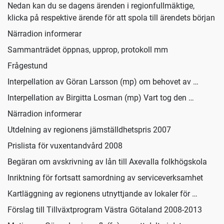
Nedan kan du se dagens ärenden i regionfullmäktige,
klicka på respektive ärende för att spola till ärendets början
Närradion informerar
Sammanträdet öppnas, upprop, protokoll mm
Frågestund
Interpellation av Göran Larsson (mp) om behovet av …
Interpellation av Birgitta Losman (mp) Vart tog den …
Närradion informerar
Utdelning av regionens jämställdhetspris 2007
Prislista för vuxentandvård 2008
Begäran om avskrivning av lån till Axevalla folkhögskola
Inriktning för fortsatt samordning av serviceverksamhet
Kartläggning av regionens utnyttjande av lokaler för …
Förslag till Tillväxtprogram Västra Götaland 2008-2013