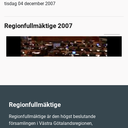
tisdag 04 december 2007
Regionfullmäktige 2007
6:55:50
Regionfullmäktige 23 oktober 2007
Regionfullmäktige 23 oktober 2007
Regionfullmäktige
Regionfullmäktige är den högst beslutande
församlingen i Västra Götalandsregionen,