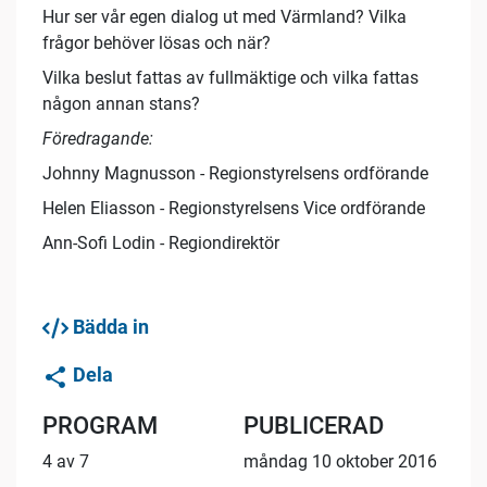
Hur ser vår egen dialog ut med Värmland? Vilka
frågor behöver lösas och när?
Vilka beslut fattas av fullmäktige och vilka fattas
någon annan stans?
Föredragande:
Johnny Magnusson - Regionstyrelsens ordförande
Helen Eliasson - Regionstyrelsens Vice ordförande
Ann-Sofi Lodin - Regiondirektör
Bädda in
Dela
PROGRAM
PUBLICERAD
4 av 7
måndag 10 oktober 2016