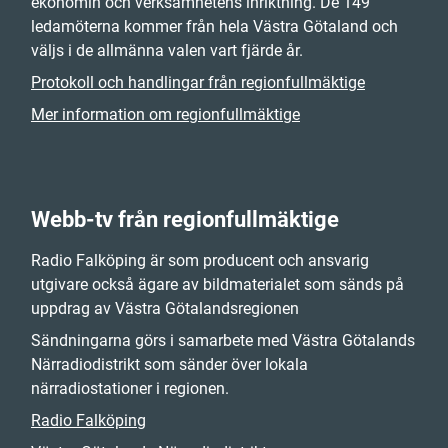
ekonomin och verksamhetens inriktning. De 149
ledamöterna kommer från hela Västra Götaland och
väljs i de allmänna valen vart fjärde år.
Protokoll och handlingar från regionfullmäktige
Mer information om regionfullmäktige
Webb-tv från regionfullmäktige
Radio Falköping är som producent och ansvarig
utgivare också ägare av bildmaterialet som sänds på
uppdrag av Västra Götalandsregionen
Sändningarna görs i samarbete med Västra Götalands
Närradiodistrikt som sänder över lokala
närradiostationer i regionen.
Radio Falköping