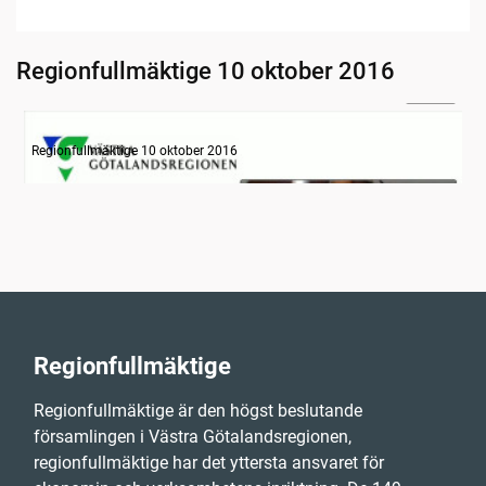
Regionfullmäktige 10 oktober 2016
24:50
Information om dagens ärenden
Regionfullmäktige 10 oktober 2016
Regionfullmäktige
Regionfullmäktige är den högst beslutande
församlingen i Västra Götalandsregionen,
regionfullmäktige har det yttersta ansvaret för