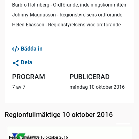
Barbro Holmberg - Ordförande, indelningskommittén
Johnny Magnusson - Regionstyrelsens ordförande
Helen Eliasson - Regionstyrelsens vice ordförande
Bädda in
Dela
PROGRAM
PUBLICERAD
7 av 7
måndag 10 oktober 2016
Regionfullmäktige 10 oktober 2016
24:50
Information om dagens ärenden
Regionfullmäktige 10 oktober 2016