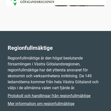
Regionfullmäktige
Regionfullmäktige är den högst beslutande
församlingen i Västra Götalandsregionen,
regionfullmäktige har det yttersta ansvaret för
ekonomin och verksamhetens inriktning. De 149
ledamöterna kommer från hela Västra Götaland och
väljs i de allmänna valen vart fjärde år.
Protokoll och handlingar från regionfullmäktige
Mer information om regionfullmäktige