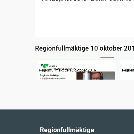
Regionfullmäktige 10 oktober 20
24:50
Information om dagens ärenden
Inled
Regionfullmäktige 10 oktober 2016
Region
Regionfullmäktige