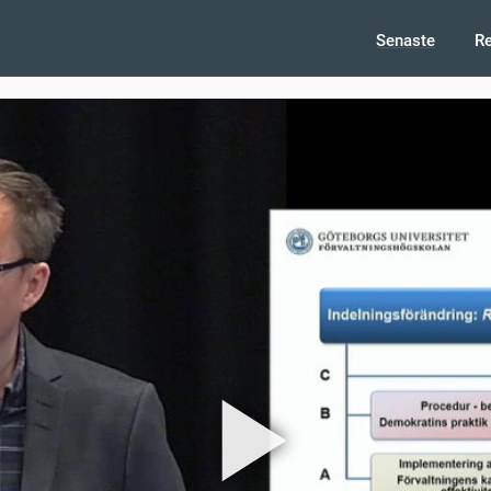
Senaste
R