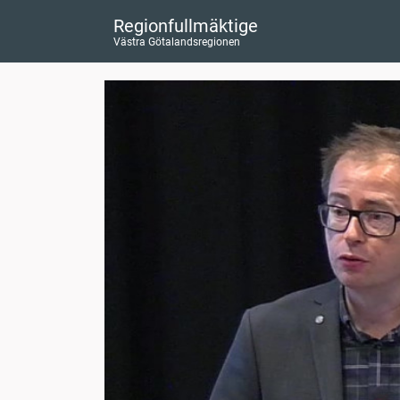
Regionfullmäktige
Västra Götalandsregionen