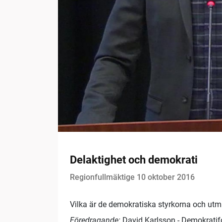
Delaktighet och demokrati
Regionfullmäktige 10 oktober 2016
Vilka är de demokratiska styrkorna och ut
Föredragande:
David Karlsson - Demokratifo