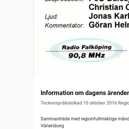
Information om dagens ärende
Teckenspråkstolkad 10 oktober 2016 Regi
Sammanträde med regionfullmäktige månda
Vänersborg