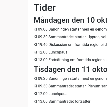
Tider
Måndagen den 10 ok
Kl 09.00 Sändningen startar med en genom
Kl 09.30 Sammanträdet startar. Upprop, val 
Kl 19.40 Diskussion om framtida regionbil
Kl 12.00 Lunchpaus
Kl 13.00 Fortsättning om framtida regionbi
Tisdagen den 11 okt
Kl 09.25 Sändningen startar med en genom
Kl 09.30 Sammanträdet startar. Plenum sam
Kl 12.00 Lunchpaus
Kl 13.00 Sammanträdet fortsätter