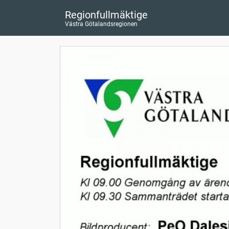
Regionfullmäktige
Västra Götalandsregionen