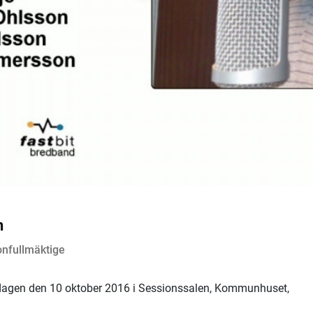
n
onfullmäktige
gen den 10 oktober 2016 i Sessionssalen, Kommunhuset,