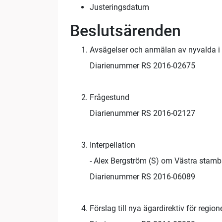
Justeringsdatum
Beslutsärenden
Avsägelser och anmälan av nyvalda i 
Diarienummer RS 2016-02675
Frågestund
Diarienummer RS 2016-02127
Interpellation
- Alex Bergström (S) om Västra stam
Diarienummer RS 2016-06089
Förslag till nya ägardirektiv för regi