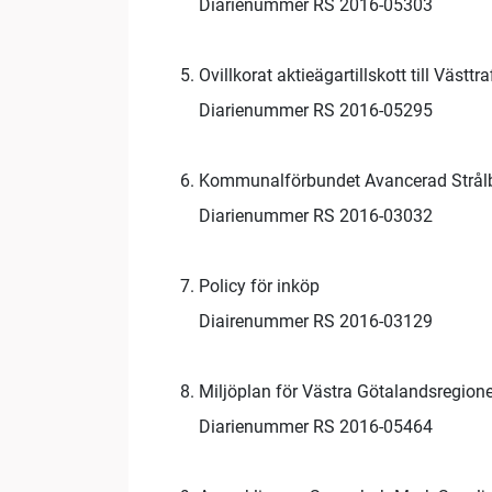
Diarienummer RS 2016-05303
Ovillkorat aktieägartillskott till Västtr
Diarienummer RS 2016-05295
Kommunalförbundet Avancerad Strålb
Diarienummer RS 2016-03032
Policy för inköp
Diairenummer RS 2016-03129
Miljöplan för Västra Götalandsregio
Diarienummer RS 2016-05464