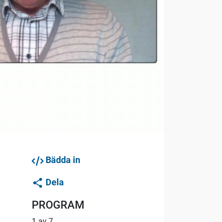
Bädda in
Dela
PROGRAM
1 av 7