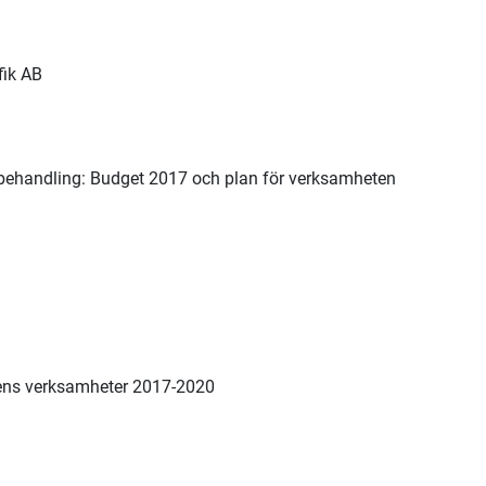
afik AB
ehandling: Budget 2017 och plan för verksamheten
nens verksamheter 2017-2020