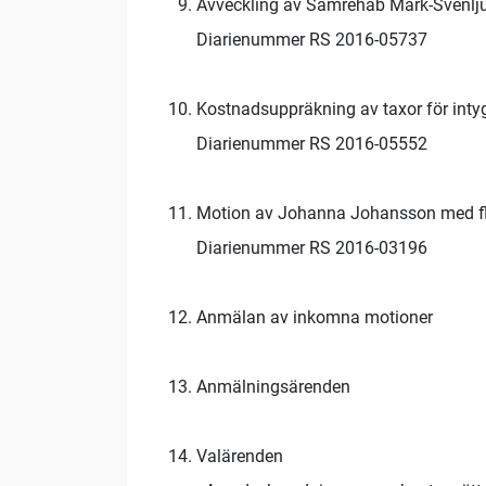
Avveckling av Samrehab Mark-Svenlj
Diarienummer RS 2016-05737
Kostnadsuppräkning av taxor för inty
Diarienummer RS 2016-05552
Motion av Johanna Johansson med fler
Diarienummer RS 2016-03196
Anmälan av inkomna motioner
Anmälningsärenden
Valärenden