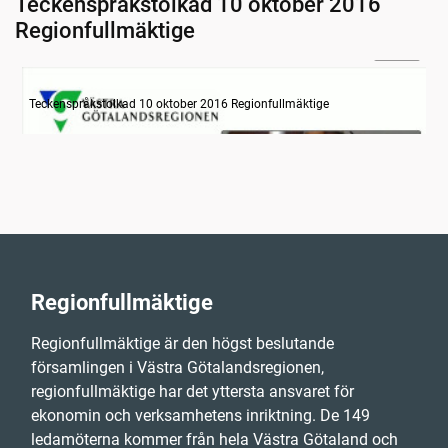
Teckenspråkstolkad 10 oktober 2016
Regionfullmäktige
24:50
Information om dagens ärenden
Teckenspråkstolkad 10 oktober 2016 Regionfullmäktige
Regionfullmäktige
Regionfullmäktige är den högst beslutande
församlingen i Västra Götalandsregionen,
regionfullmäktige har det yttersta ansvaret för
ekonomin och verksamhetens inriktning. De 149
ledamöterna kommer från hela Västra Götaland och