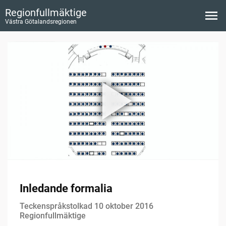
Regionfullmäktige
Västra Götalandsregionen
Inledande formalia
Teckenspråkstolkad 10 oktober 2016
Regionfullmäktige