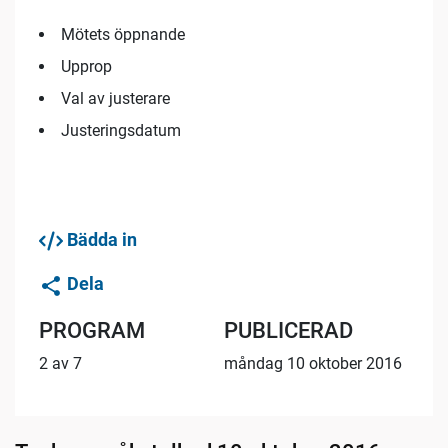
Mötets öppnande
Upprop
Val av justerare
Justeringsdatum
Bädda in
Dela
PROGRAM
PUBLICERAD
2 av 7
måndag 10 oktober 2016