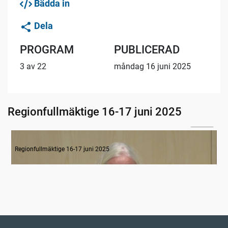
Bädda in
Dela
PROGRAM
PUBLICERAD
3 av 22
måndag 16 juni 2025
Regionfullmäktige 16-17 juni 2025
02:46
1-2 Inledning
Regionfullmäktige 16-17 juni 2025