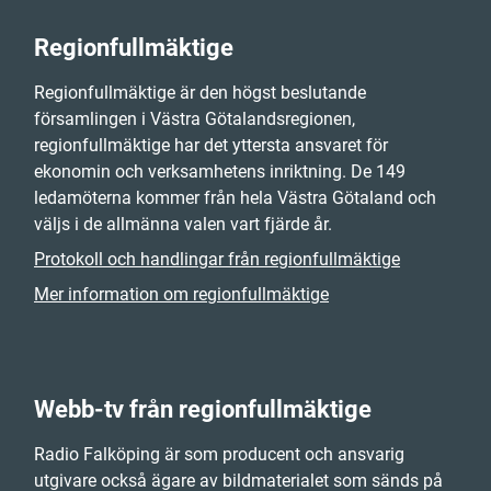
Regionfullmäktige
Regionfullmäktige är den högst beslutande
församlingen i Västra Götalandsregionen,
regionfullmäktige har det yttersta ansvaret för
ekonomin och verksamhetens inriktning. De 149
ledamöterna kommer från hela Västra Götaland och
väljs i de allmänna valen vart fjärde år.
Protokoll och handlingar från regionfullmäktige
Mer information om regionfullmäktige
Webb-tv från regionfullmäktige
Radio Falköping är som producent och ansvarig
utgivare också ägare av bildmaterialet som sänds på