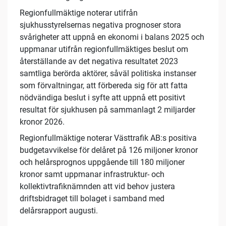
Regionfullmäktige noterar utifrån
sjukhusstyrelsernas negativa prognoser stora
svårigheter att uppnå en ekonomi i balans 2025 och
uppmanar utifrån regionfullmäktiges beslut om
återställande av det negativa resultatet 2023
samtliga berörda aktörer, såväl politiska instanser
som förvaltningar, att förbereda sig för att fatta
nödvändiga beslut i syfte att uppnå ett positivt
resultat för sjukhusen på sammanlagt 2 miljarder
kronor 2026.
Regionfullmäktige noterar Västtrafik AB:s positiva
budgetavvikelse för delåret på 126 miljoner kronor
och helårsprognos uppgående till 180 miljoner
kronor samt uppmanar infrastruktur- och
kollektivtrafiknämnden att vid behov justera
driftsbidraget till bolaget i samband med
delårsrapport augusti.