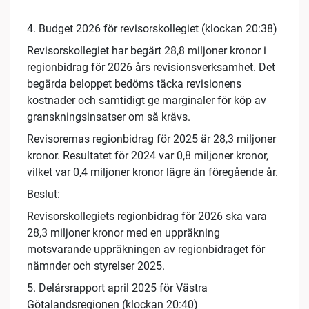
4. Budget 2026 för revisorskollegiet (klockan 20:38)
Revisorskollegiet har begärt 28,8 miljoner kronor i
regionbidrag för 2026 års revisionsverksamhet. Det
begärda beloppet bedöms täcka revisionens
kostnader och samtidigt ge marginaler för köp av
granskningsinsatser om så krävs.
Revisorernas regionbidrag för 2025 är 28,3 miljoner
kronor. Resultatet för 2024 var 0,8 miljoner kronor,
vilket var 0,4 miljoner kronor lägre än föregående år.
Beslut:
Revisorskollegiets regionbidrag för 2026 ska vara
28,3 miljoner kronor med en uppräkning
motsvarande uppräkningen av regionbidraget för
nämnder och styrelser 2025.
5. Delårsrapport april 2025 för Västra
Götalandsregionen (klockan 20:40)