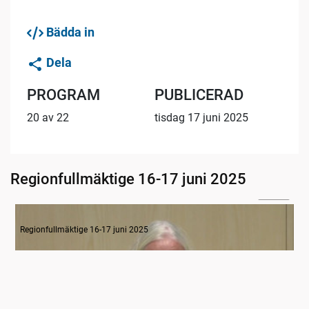
Bädda in
Dela
PROGRAM
PUBLICERAD
20 av 22
tisdag 17 juni 2025
Regionfullmäktige 16-17 juni 2025
02:46
1-2 Inledning
Regionfullmäktige 16-17 juni 2025