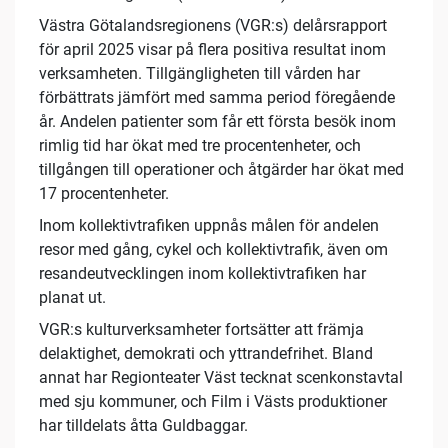
Västra Götalandsregionens (VGR:s) delårsrapport
för april 2025 visar på flera positiva resultat inom
verksamheten. Tillgängligheten till vården har
förbättrats jämfört med samma period föregående
år. Andelen patienter som får ett första besök inom
rimlig tid har ökat med tre procentenheter, och
tillgången till operationer och åtgärder har ökat med
17 procentenheter.
Inom kollektivtrafiken uppnås målen för andelen
resor med gång, cykel och kollektivtrafik, även om
resandeutvecklingen inom kollektivtrafiken har
planat ut.
VGR:s kulturverksamheter fortsätter att främja
delaktighet, demokrati och yttrandefrihet. Bland
annat har Regionteater Väst tecknat scenkonstavtal
med sju kommuner, och Film i Västs produktioner
har tilldelats åtta Guldbaggar.