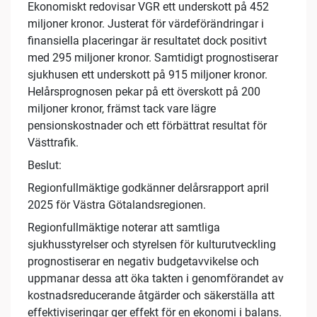
Ekonomiskt redovisar VGR ett underskott på 452
miljoner kronor. Justerat för värdeförändringar i
finansiella placeringar är resultatet dock positivt
med 295 miljoner kronor. Samtidigt prognostiserar
sjukhusen ett underskott på 915 miljoner kronor.
Helårsprognosen pekar på ett överskott på 200
miljoner kronor, främst tack vare lägre
pensionskostnader och ett förbättrat resultat för
Västtrafik.
Beslut:
Regionfullmäktige godkänner delårsrapport april
2025 för Västra Götalandsregionen.
Regionfullmäktige noterar att samtliga
sjukhusstyrelser och styrelsen för kulturutveckling
prognostiserar en negativ budgetavvikelse och
uppmanar dessa att öka takten i genomförandet av
kostnadsreducerande åtgärder och säkerställa att
effektiviseringar ger effekt för en ekonomi i balans.