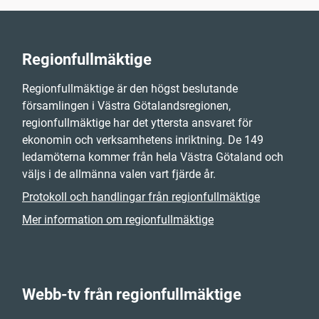
Regionfullmäktige
Regionfullmäktige är den högst beslutande
församlingen i Västra Götalandsregionen,
regionfullmäktige har det yttersta ansvaret för
ekonomin och verksamhetens inriktning. De 149
ledamöterna kommer från hela Västra Götaland och
väljs i de allmänna valen vart fjärde år.
Protokoll och handlingar från regionfullmäktige
Mer information om regionfullmäktige
Webb-tv från regionfullmäktige