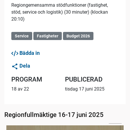
Regiongemensamma stödfunktioner (fastighet,
stöd, service och logistik) (30 minuter) (klockan
20:10)
Service
Fastigheter
Budget 2026
Bädda in
Dela
PROGRAM
PUBLICERAD
18 av 22
tisdag 17 juni 2025
Regionfullmäktige 16-17 juni 2025
02:46