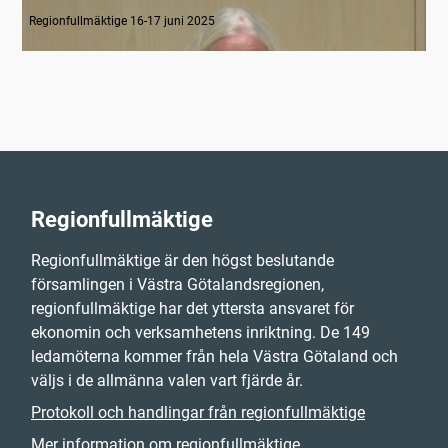
1-2 Inledning
Regionfullmäktige 16-17 juni 2025
Regionfullmäktige
Regionfullmäktige är den högst beslutande
församlingen i Västra Götalandsregionen,
regionfullmäktige har det yttersta ansvaret för
ekonomin och verksamhetens inriktning. De 149
ledamöterna kommer från hela Västra Götaland och
väljs i de allmänna valen vart fjärde år.
Protokoll och handlingar från regionfullmäktige
Mer information om regionfullmäktige