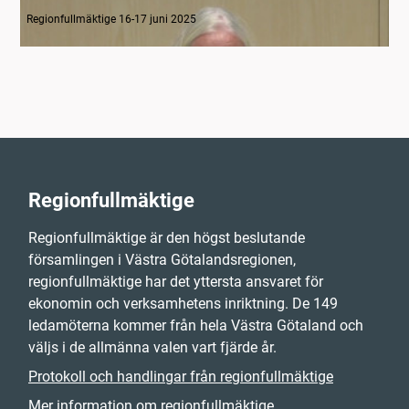
1-2 Inledning
Regionfullmäktige 16-17 juni 2025
Regionfullmäktige
Regionfullmäktige är den högst beslutande
församlingen i Västra Götalandsregionen,
regionfullmäktige har det yttersta ansvaret för
ekonomin och verksamhetens inriktning. De 149
ledamöterna kommer från hela Västra Götaland och
väljs i de allmänna valen vart fjärde år.
Protokoll och handlingar från regionfullmäktige
Mer information om regionfullmäktige