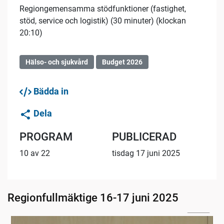
Regiongemensamma stödfunktioner (fastighet,
stöd, service och logistik) (30 minuter) (klockan
20:10)
Hälso- och sjukvård
Budget 2026
Bädda in
Dela
PROGRAM
PUBLICERAD
10 av 22
tisdag 17 juni 2025
Regionfullmäktige 16-17 juni 2025
02:46