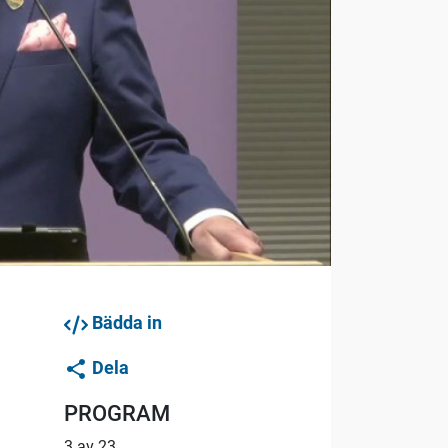
Bädda in
Dela
PROGRAM
3 av 23