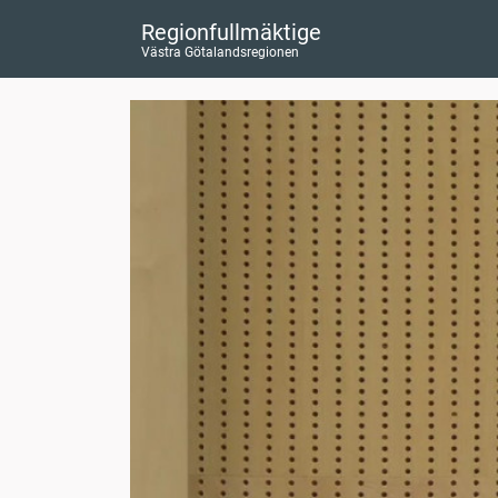
Regionfullmäktige
Västra Götalandsregionen