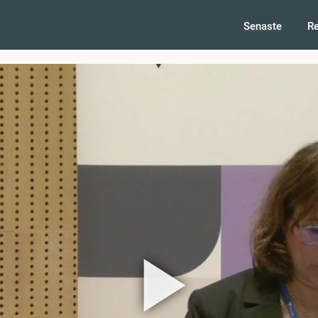
Senaste
R