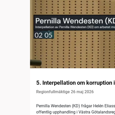
5. Interpellation om korruption 
Regionfullmäktige 26 maj 2026
Pernilla Wendesten (KD) frågar Helén Eliass
offentlig upphandling i Västra Götalandsre