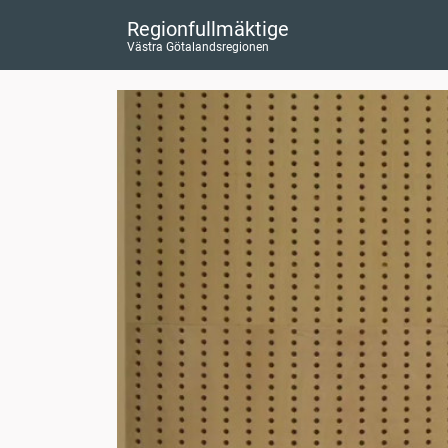
Regionfullmäktige
Västra Götalandsregionen