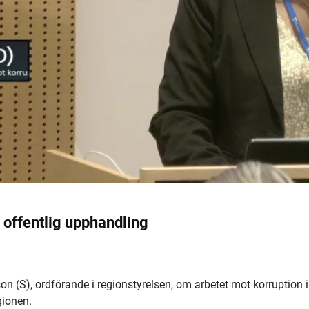
i offentlig upphandling
on (S), ordförande i regionstyrelsen, om arbetet mot korruption i
gionen.