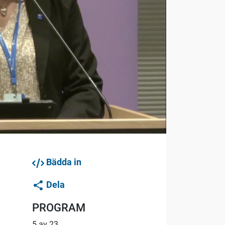
Bädda in
Dela
PROGRAM
5 av 23