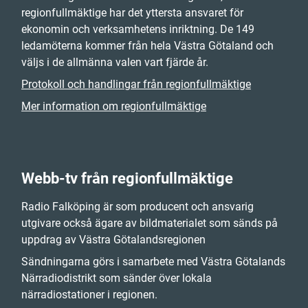
regionfullmäktige har det yttersta ansvaret för
ekonomin och verksamhetens inriktning. De 149
ledamöterna kommer från hela Västra Götaland och
väljs i de allmänna valen vart fjärde år.
Protokoll och handlingar från regionfullmäktige
Mer information om regionfullmäktige
Webb-tv från regionfullmäktige
Radio Falköping är som producent och ansvarig
utgivare också ägare av bildmaterialet som sänds på
uppdrag av Västra Götalandsregionen
Sändningarna görs i samarbete med Västra Götalands
Närradiodistrikt som sänder över lokala
närradiostationer i regionen.