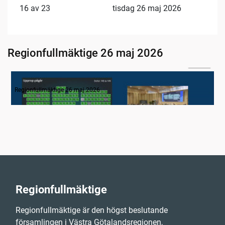
16 av 23
tisdag 26 maj 2026
Regionfullmäktige 26 maj 2026
03:08
1. Inledning
Regionfullmäktige 26 maj 2026
Regionfullmäktige
Regionfullmäktige är den högst beslutande
församlingen i Västra Götalandsregionen,