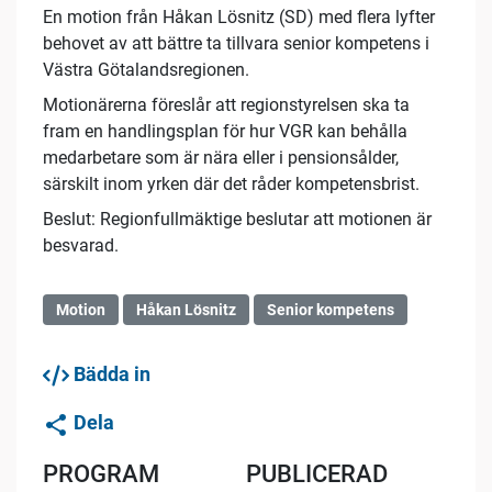
En motion från Håkan Lösnitz (SD) med flera lyfter
behovet av att bättre ta tillvara senior kompetens i
Västra Götalandsregionen.
Motionärerna föreslår att regionstyrelsen ska ta
fram en handlingsplan för hur VGR kan behålla
medarbetare som är nära eller i pensionsålder,
särskilt inom yrken där det råder kompetensbrist.
Beslut: Regionfullmäktige beslutar att motionen är
besvarad.
Motion
Håkan Lösnitz
Senior kompetens
Bädda in
Dela
PROGRAM
PUBLICERAD