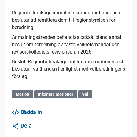
Regionfullmäktige anmäler inkomna motioner och
beslutar att remittera dem till regionstyrelsen för
beredning.
Anmälningsärenden behandlas också, bland annat
beslut om fördelning av fasta valkretsmandat och
revisorskollegiets revisionsplan 2026.
Beslut: Regionfullmäktige noterar informationen och
beslutar i valärenden i enlighet med valberedningens
förslag.
Motion
Inkomna motioner
Val
Bädda in
Dela