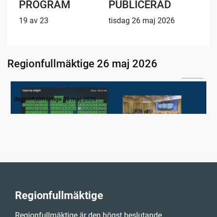
PROGRAM
PUBLICERAD
19 av 23
tisdag 26 maj 2026
Regionfullmäktige 26 maj 2026
03:08
1. Inledning
Regionfullmäktige 26 maj 2026
Regionfullmäktige
Regionfullmäktige är den högst beslutande