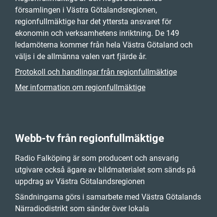
församlingen i Västra Götalandsregionen,
regionfullmäktige har det yttersta ansvaret för
ekonomin och verksamhetens inriktning. De 149
ledamöterna kommer från hela Västra Götaland och
väljs i de allmänna valen vart fjärde år.
Protokoll och handlingar från regionfullmäktige
Mer information om regionfullmäktige
Webb-tv från regionfullmäktige
Radio Falköping är som producent och ansvarig
utgivare också ägare av bildmaterialet som sänds på
uppdrag av Västra Götalandsregionen
Sändningarna görs i samarbete med Västra Götalands
Närradiodistrikt som sänder över lokala