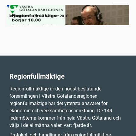
Information
Regionfullmäktige 2 november 2010
Regionfullmäktige
Regionfullmäktige är den högst beslutande
församlingen i Västra Götalandsregionen,
regionfullmäktige har det yttersta ansvaret för
ekonomin och verksamhetens inriktning. De 149
ledamöterna kommer från hela Västra Götaland och
väljs i de allmänna valen vart fjärde år.
Protokoll och handlingar från regionfullmäktige