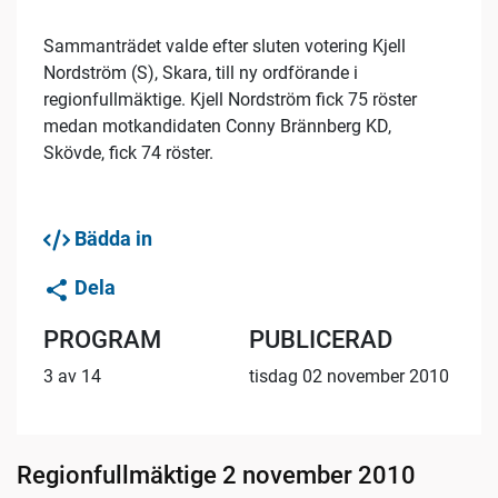
Sammanträdet valde efter sluten votering Kjell
Nordström (S), Skara, till ny ordförande i
regionfullmäktige. Kjell Nordström fick 75 röster
medan motkandidaten Conny Brännberg KD,
Skövde, fick 74 röster.
Bädda in
Dela
PROGRAM
PUBLICERAD
3 av 14
tisdag 02 november 2010
Regionfullmäktige 2 november 2010
14:32