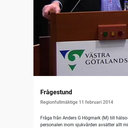
Frågestund
Regionfullmäktige 11 februari 2014
Fråga från Anders G Högmark (M) till hälso
personalen inom sjukvården avsätter allt min