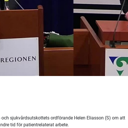
- och sjukvårdsutskottets ordförande Helen Eliasson (S) om att
dre tid för patientrelaterat arbete.