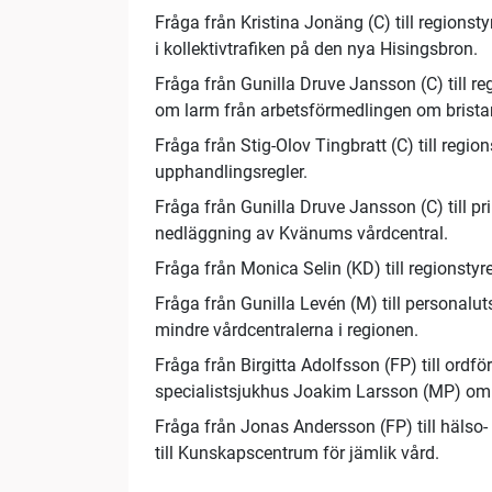
Fråga från Kristina Jonäng (C) till regions
i kollektivtrafiken på den nya Hisingsbron.
Fråga från Gunilla Druve Jansson (C) till r
om larm från arbetsförmedlingen om bristan
Fråga från Stig-Olov Tingbratt (C) till reg
upphandlingsregler.
Fråga från Gunilla Druve Jansson (C) till 
nedläggning av Kvänums vårdcentral.
Fråga från Monica Selin (KD) till regionsty
Fråga från Gunilla Levén (M) till personalu
mindre vårdcentralerna i regionen.
Fråga från Birgitta Adolfsson (FP) till ordf
specialistsjukhus Joakim Larsson (MP) om
Fråga från Jonas Andersson (FP) till hälso
till Kunskapscentrum för jämlik vård.