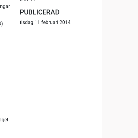
ingar
PUBLICERAD
tisdag 11 februari 2014
S)
aget