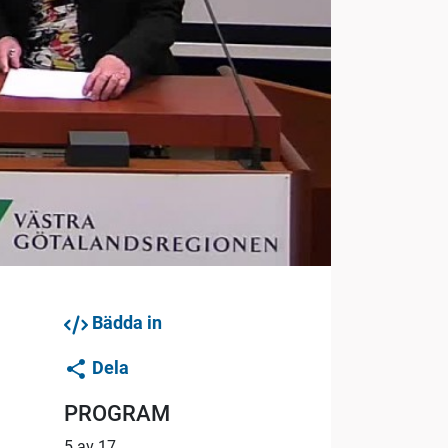
Bädda in
Dela
PROGRAM
5 av 17