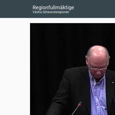
Regionfullmäktige
Västra Götalandsregionen