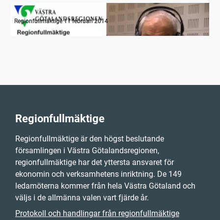
Radion informerar
Regionfullmäktige 11 februari 2014
Regionfullmäktige
Regionfullmäktige är den högst beslutande
församlingen i Västra Götalandsregionen,
regionfullmäktige har det yttersta ansvaret för
ekonomin och verksamhetens inriktning. De 149
ledamöterna kommer från hela Västra Götaland och
väljs i de allmänna valen vart fjärde år.
Protokoll och handlingar från regionfullmäktige