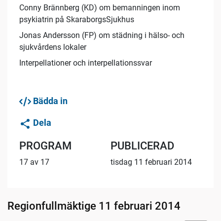
Conny Brännberg (KD) om bemanningen inom
psykiatrin på SkaraborgsSjukhus
Jonas Andersson (FP) om städning i hälso- och
sjukvårdens lokaler
Interpellationer och interpellationssvar
Bädda in
Dela
PROGRAM
PUBLICERAD
17 av 17
tisdag 11 februari 2014
Regionfullmäktige 11 februari 2014
10:44