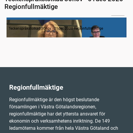
Regionfullmäktige
05:30
Inledande formalia
Teckenspråkstolkad 30nov - 01dec 2020 Regionfullmäktige
Regionfullmäktige
Regionfullmäktige är den högst beslutande
församlingen i Västra Götalandsregionen,
regionfullmäktige har det yttersta ansvaret för
ekonomin och verksamhetens inriktning. De 149
ledamöterna kommer från hela Västra Götaland och