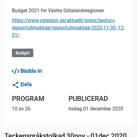
Budget 2021 för Västra Götalandsregionen
https://www.vgregion.se/aktuellt/press/beslut-i-
regionfullmaktige/regionfullmaktige-2020-11-30--12-
01/
Budget
Bädda in
Dela
PROGRAM
PUBLICERAD
10 av 26
tisdag 01 december 2020
Teckenspråkstolkad 30nov - 01dec 2020