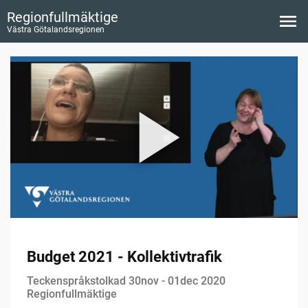
Regionfullmäktige
Västra Götalandsregionen
Budget 2021 - Kollektivtrafik
Teckenspråkstolkad 30nov - 01dec 2020
Regionfullmäktige