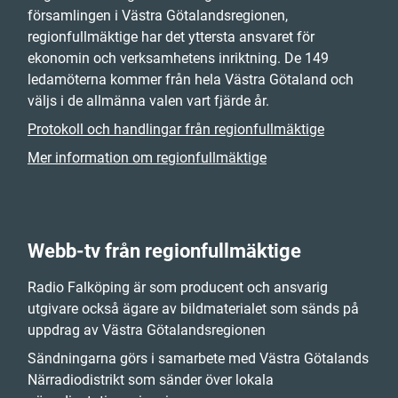
församlingen i Västra Götalandsregionen,
regionfullmäktige har det yttersta ansvaret för
ekonomin och verksamhetens inriktning. De 149
ledamöterna kommer från hela Västra Götaland och
väljs i de allmänna valen vart fjärde år.
Protokoll och handlingar från regionfullmäktige
Mer information om regionfullmäktige
Webb-tv från regionfullmäktige
Radio Falköping är som producent och ansvarig
utgivare också ägare av bildmaterialet som sänds på
uppdrag av Västra Götalandsregionen
Sändningarna görs i samarbete med Västra Götalands
Närradiodistrikt som sänder över lokala