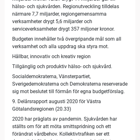
hälso- och sjukvården. Regionutveckling tilldelas
närmare 7,7 miljarder, regiongemensamma
verksamheter drygt 5,6 miljarder och
serviceverksamheter drygt 357 miljoner kronor.
Budgeten innehåller två övergripande mål som all
verksamhet och alla uppdrag ska styra mot.
Hållbar, innovativ och kreativ region
Tillgänglig och produktiv hälso- och sjukvård.
Socialdemokraterna, Vänsterpartiet,
Sverigedemokraterna och Demokraterna reserverade
sig mot beslutet till förmån för egna budgetförslag.
9. Delårsrapport augusti 2020 för Västra
Götalandsregionen (20.33)
2020 har präglats av pandemin. Sjukvården har
ställts om för att möta smittspridning och ett
förändrat vårdbehov. Kollektivtrafiken ser ett