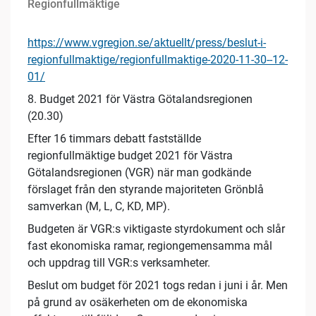
Regionfullmäktige
https://www.vgregion.se/aktuellt/press/beslut-i-
regionfullmaktige/regionfullmaktige-2020-11-30--12-
01/
8. Budget 2021 för Västra Götalandsregionen
(20.30)
Efter 16 timmars debatt fastställde
regionfullmäktige budget 2021 för Västra
Götalandsregionen (VGR) när man godkände
förslaget från den styrande majoriteten Grönblå
samverkan (M, L, C, KD, MP).
Budgeten är VGR:s viktigaste styrdokument och slår
fast ekonomiska ramar, regiongemensamma mål
och uppdrag till VGR:s verksamheter.
Beslut om budget för 2021 togs redan i juni i år. Men
på grund av osäkerheten om de ekonomiska