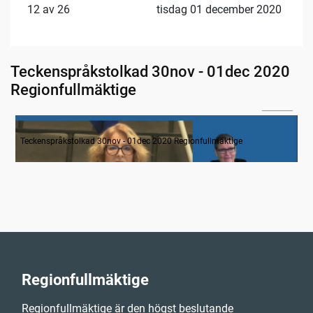
12 av 26
tisdag 01 december 2020
Teckenspråkstolkad 30nov - 01dec 2020
Regionfullmäktige
05:30
Inledande formalia
Teckenspråkstolkad 30nov - 01dec 2020 Regionfullmäktige
Regionfullmäktige
Regionfullmäktige är den högst beslutande