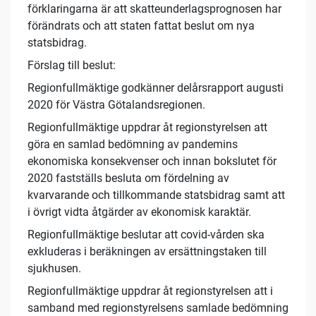
förklaringarna är att skatteunderlagsprognosen har
förändrats och att staten fattat beslut om nya
statsbidrag.
Förslag till beslut:
Regionfullmäktige godkänner delårsrapport augusti
2020 för Västra Götalandsregionen.
Regionfullmäktige uppdrar åt regionstyrelsen att
göra en samlad bedömning av pandemins
ekonomiska konsekvenser och innan bokslutet för
2020 fastställs besluta om fördelning av
kvarvarande och tillkommande statsbidrag samt att
i övrigt vidta åtgärder av ekonomisk karaktär.
Regionfullmäktige beslutar att covid-vården ska
exkluderas i beräkningen av ersättningstaken till
sjukhusen.
Regionfullmäktige uppdrar åt regionstyrelsen att i
samband med regionstyrelsens samlade bedömning