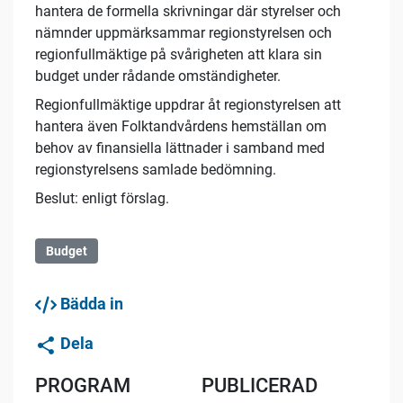
hantera de formella skrivningar där styrelser och
nämnder uppmärksammar regionstyrelsen och
regionfullmäktige på svårigheten att klara sin
budget under rådande omständigheter.
Regionfullmäktige uppdrar åt regionstyrelsen att
hantera även Folktandvårdens hemställan om
behov av finansiella lättnader i samband med
regionstyrelsens samlade bedömning.
Beslut: enligt förslag.
Budget
Bädda in
Dela
PROGRAM
PUBLICERAD