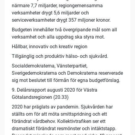
närmare 7,7 miljarder, regiongemensamma
verksamheter drygt 5,6 miljarder och
serviceverksamheter drygt 357 miljoner kronor.
Budgeten innehåller två övergripande mål som all
verksamhet och alla uppdrag ska styra mot.
Hållbar, innovativ och kreativ region
Tillgänglig och produktiv hälso- och sjukvård.
Socialdemokraterna, Vänsterpartiet,
Sverigedemokraterna och Demokraterna reserverade
sig mot beslutet till förmån för egna budgetförslag.
9. Delårsrapport augusti 2020 för Västra
Götalandsregionen (20.33)
2020 har präglats av pandemin. Sjukvården har
ställts om för att möta smittspridning och ett
förändrat vårdbehov. Kollektivtrafiken ser ett
dramatiskt förändrat resmönster och intäktstapp.