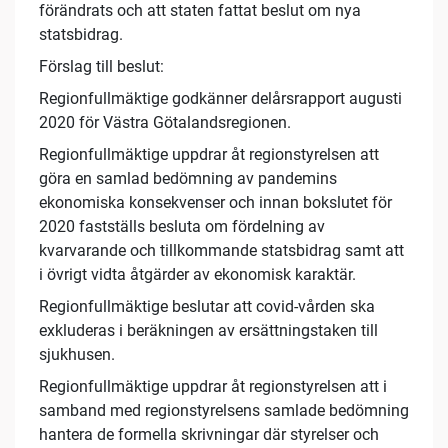
förändrats och att staten fattat beslut om nya
statsbidrag.
Förslag till beslut:
Regionfullmäktige godkänner delårsrapport augusti
2020 för Västra Götalandsregionen.
Regionfullmäktige uppdrar åt regionstyrelsen att
göra en samlad bedömning av pandemins
ekonomiska konsekvenser och innan bokslutet för
2020 fastställs besluta om fördelning av
kvarvarande och tillkommande statsbidrag samt att
i övrigt vidta åtgärder av ekonomisk karaktär.
Regionfullmäktige beslutar att covid-vården ska
exkluderas i beräkningen av ersättningstaken till
sjukhusen.
Regionfullmäktige uppdrar åt regionstyrelsen att i
samband med regionstyrelsens samlade bedömning
hantera de formella skrivningar där styrelser och