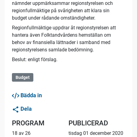
nämnder uppmärksammar regionstyrelsen och
regionfullmäktige på svårigheten att klara sin
budget under rådande omständigheter.
Regionfullmäktige uppdrar åt regionstyrelsen att
hantera även Folktandvårdens hemställan om
behov av finansiella lättnader i samband med
regionstyrelsens samlade bedömning.
Beslut: enligt förslag.
Budget
Bädda in
Dela
PROGRAM
PUBLICERAD
18 av 26
tisdag 01 december 2020