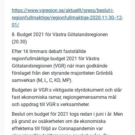
https://www.vgregion.se/aktuellt/press/beslut-i-
regionfullmaktige/regionfullmaktige-2020-11-30--12-
01/
8. Budget 2021 för Västra Götalandsregionen
(20.30)
Efter 16 timmars debatt fastställde
regionfullmäktige budget 2021 för Västra
Götalandsregionen (VGR) när man godkände
förslaget från den styrande majoriteten Grönblå
samverkan (M, L, C, KD, MP).
Budgeten är VGR:s viktigaste styrdokument och slår
fast ekonomiska ramar, regiongemensamma mål
och uppdrag till VGR:s verksamheter.
Beslut om budget för 2021 togs redan i juni i år. Men
på grund av osäkerheten om de ekonomiska
effekterna till följd av Coronapandemin var