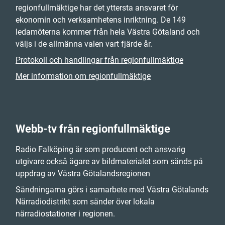
regionfullmäktige har det yttersta ansvaret för
ekonomin och verksamhetens inriktning. De 149
ledamöterna kommer från hela Västra Götaland och
väljs i de allmänna valen vart fjärde år.
Protokoll och handlingar från regionfullmäktige
Mer information om regionfullmäktige
Webb-tv från regionfullmäktige
Radio Falköping är som producent och ansvarig
utgivare också ägare av bildmaterialet som sänds på
uppdrag av Västra Götalandsregionen
Sändningarna görs i samarbete med Västra Götalands
Närradiodistrikt som sänder över lokala
närradiostationer i regionen.