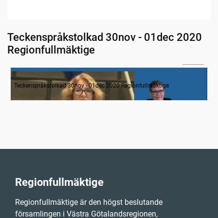
Teckenspråkstolkad 30nov - 01dec 2020
Regionfullmäktige
05:30
Inledande formalia
Teckenspråkstolkad 30nov - 01dec 2020 Regionfullmäktige
Regionfullmäktige
Regionfullmäktige är den högst beslutande
församlingen i Västra Götalandsregionen,