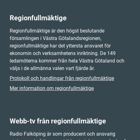
Regionfullmäktige
Regionfullmäktige är den högst beslutande
församlingen i Västra Götalandsregionen,
regionfullmäktige har det yttersta ansvaret för
ekonomin och verksamhetens inriktning. De 149
ledamöterna kommer från hela Västra Götaland och
väljs i de allmänna valen vart fjärde år.
Protokoll och handlingar från regionfullmäktige
Mer information om regionfullmäktige
Webb-tv från regionfullmäktige
Radio Falköping är som producent och ansvarig