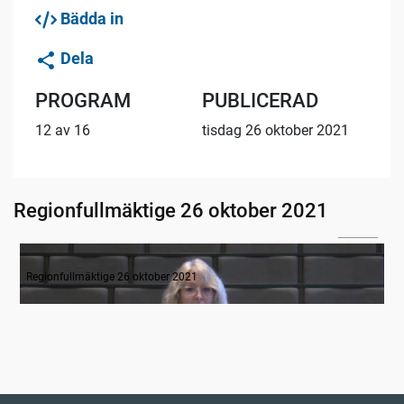
Bädda in
Dela
PROGRAM
PUBLICERAD
12 av 16
tisdag 26 oktober 2021
Regionfullmäktige 26 oktober 2021
04:02
Inledande formalia
Regionfullmäktige 26 oktober 2021