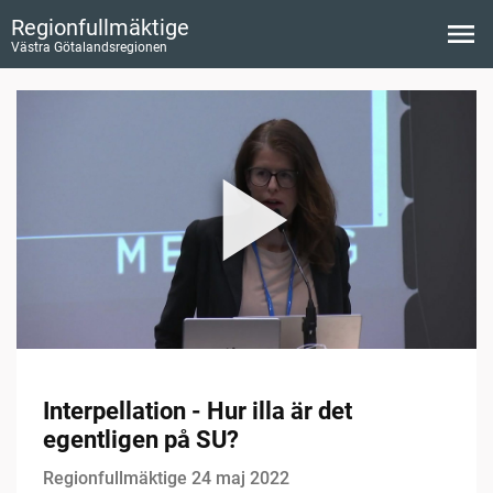
Regionfullmäktige
Västra Götalandsregionen
Interpellation - Hur illa är det
egentligen på SU?
Regionfullmäktige 24 maj 2022