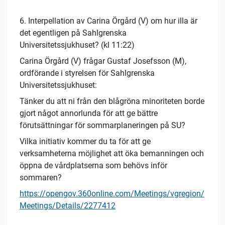
6. Interpellation av Carina Örgård (V) om hur illa är
det egentligen på Sahlgrenska
Universitetssjukhuset? (kl 11:22)
Carina Örgård (V) frågar Gustaf Josefsson (M),
ordförande i styrelsen för Sahlgrenska
Universitetssjukhuset:
Tänker du att ni från den blågröna minoriteten borde
gjort något annorlunda för att ge bättre
förutsättningar för sommarplaneringen på SU?
Vilka initiativ kommer du ta för att ge
verksamheterna möjlighet att öka bemanningen och
öppna de vårdplatserna som behövs inför
sommaren?
https://opengov.360online.com/Meetings/vgregion/
Meetings/Details/2277412