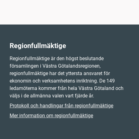
Regionfullmäktige
Regionfullmäktige är den högst beslutande
församlingen i Västra Götalandsregionen,
regionfullmäktige har det yttersta ansvaret för
ekonomin och verksamhetens inriktning. De 149
ledamöterna kommer från hela Västra Götaland och
väljs i de allmänna valen vart fjärde år.
Protokoll och handlingar från regionfullmäktige
Mer information om regionfullmäktige