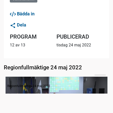
Bädda in
Dela
PROGRAM
PUBLICERAD
12 av 13
tisdag 24 maj 2022
Regionfullmäktige 24 maj 2022
06:50
Inledande formalia
Regionfullmäktige 24 maj 2022