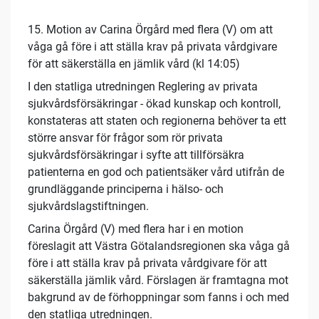
15. Motion av Carina Örgård med flera (V) om att
våga gå före i att ställa krav på privata vårdgivare
för att säkerställa en jämlik vård (kl 14:05)
I den statliga utredningen Reglering av privata
sjukvårdsförsäkringar - ökad kunskap och kontroll,
konstateras att staten och regionerna behöver ta ett
större ansvar för frågor som rör privata
sjukvårdsförsäkringar i syfte att tillförsäkra
patienterna en god och patientsäker vård utifrån de
grundläggande principerna i hälso- och
sjukvårdslagstiftningen.
Carina Örgård (V) med flera har i en motion
föreslagit att Västra Götalandsregionen ska våga gå
före i att ställa krav på privata vårdgivare för att
säkerställa jämlik vård. Förslagen är framtagna mot
bakgrund av de förhoppningar som fanns i och med
den statliga utredningen.