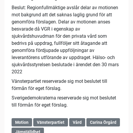
Beslut: Regionfullmäktige avslår delar av motionen
mot bakgrund att det saknas laglig grund för att
genomföra förslagen. Delar av motionen anses
besvarade då VGR i egenskap av
sjukvårdshuvudman för den privata vård som
bedrivs på uppdrag, fullföljer sitt åtagande att
genomföra fördjupade uppföljningar av
leverantörens utförande av uppdraget. Hälso- och
sjukvårdsstyrelsen beslutade i ärendet den 30 mars
2022
Vänsterpartiet reserverade sig mot beslutet till
förmån för eget förslag.
Sverigedemokraterna reserverade sig mot beslutet
till förmån för eget förslag.
Motion
Vänsterpartiet
Vård
Carina Örgård
Jämställdhet