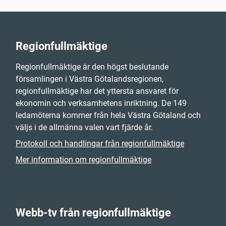
Regionfullmäktige
Regionfullmäktige är den högst beslutande
församlingen i Västra Götalandsregionen,
regionfullmäktige har det yttersta ansvaret för
ekonomin och verksamhetens inriktning. De 149
ledamöterna kommer från hela Västra Götaland och
väljs i de allmänna valen vart fjärde år.
Protokoll och handlingar från regionfullmäktige
Mer information om regionfullmäktige
Webb-tv från regionfullmäktige