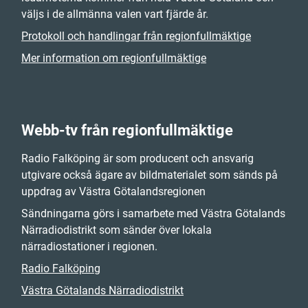
väljs i de allmänna valen vart fjärde år.
Protokoll och handlingar från regionfullmäktige
Mer information om regionfullmäktige
Webb-tv från regionfullmäktige
Radio Falköping är som producent och ansvarig
utgivare också ägare av bildmaterialet som sänds på
uppdrag av Västra Götalandsregionen
Sändningarna görs i samarbete med Västra Götalands
Närradiodistrikt som sänder över lokala
närradiostationer i regionen.
Radio Falköping
Västra Götalands Närradiodistrikt