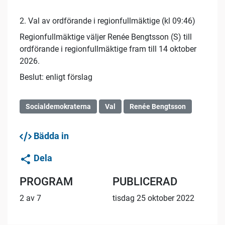
2. Val av ordförande i regionfullmäktige (kl 09:46)
Regionfullmäktige väljer Renée Bengtsson (S) till
ordförande i regionfullmäktige fram till 14 oktober
2026.
Beslut: enligt förslag
Socialdemokraterna
Val
Renée Bengtsson
Bädda in
Dela
PROGRAM
PUBLICERAD
2 av 7
tisdag 25 oktober 2022