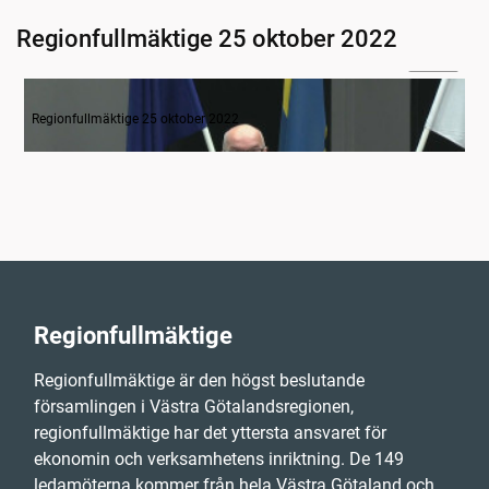
Regionfullmäktige 25 oktober 2022
14:30
RFs öppnande med inledande tal
Regionfullmäktige 25 oktober 2022
Regionfullmäktige
Regionfullmäktige är den högst beslutande
församlingen i Västra Götalandsregionen,
regionfullmäktige har det yttersta ansvaret för
ekonomin och verksamhetens inriktning. De 149
ledamöterna kommer från hela Västra Götaland och