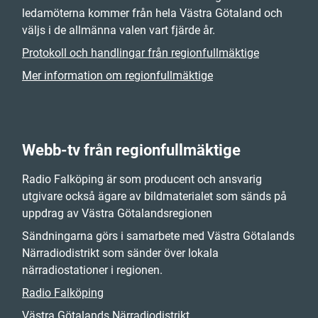
ledamöterna kommer från hela Västra Götaland och
väljs i de allmänna valen vart fjärde år.
Protokoll och handlingar från regionfullmäktige
Mer information om regionfullmäktige
Webb-tv från regionfullmäktige
Radio Falköping är som producent och ansvarig
utgivare också ägare av bildmaterialet som sänds på
uppdrag av Västra Götalandsregionen
Sändningarna görs i samarbete med Västra Götalands
Närradiodistrikt som sänder över lokala
närradiostationer i regionen.
Radio Falköping
Västra Götalands Närradiodistrikt