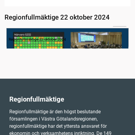
Regionfullmäktige 22 oktober 2024
04:34
1. Inledning
Regionfullmäktige 22 oktober 2024
Regionfullmäktige
Regionfullmäktige är den högst beslutande
församlingen i Västra Götalandsregionen,
regionfullmäktige har det yttersta ansvaret för
ekonomin och verksamhetens inriktning. De 149