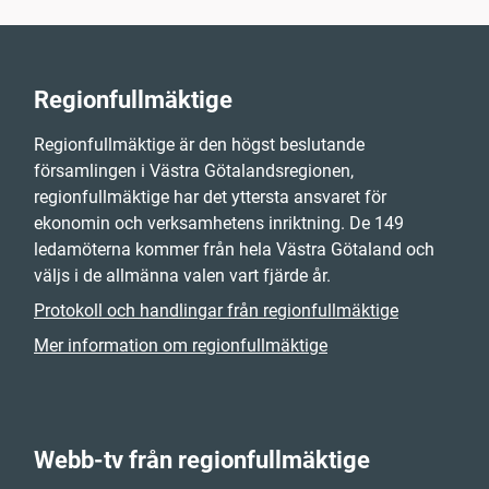
Regionfullmäktige
Regionfullmäktige är den högst beslutande
församlingen i Västra Götalandsregionen,
regionfullmäktige har det yttersta ansvaret för
ekonomin och verksamhetens inriktning. De 149
ledamöterna kommer från hela Västra Götaland och
väljs i de allmänna valen vart fjärde år.
Protokoll och handlingar från regionfullmäktige
Mer information om regionfullmäktige
Webb-tv från regionfullmäktige