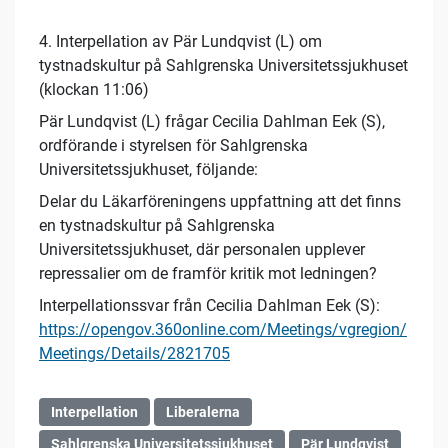
4. Interpellation av Pär Lundqvist (L) om
tystnadskultur på Sahlgrenska Universitetssjukhuset
(klockan 11:06)
Pär Lundqvist (L) frågar Cecilia Dahlman Eek (S),
ordförande i styrelsen för Sahlgrenska
Universitetssjukhuset, följande:
Delar du Läkarföreningens uppfattning att det finns
en tystnadskultur på Sahlgrenska
Universitetssjukhuset, där personalen upplever
repressalier om de framför kritik mot ledningen?
Interpellationssvar från Cecilia Dahlman Eek (S):
https://opengov.360online.com/Meetings/vgregion/
Meetings/Details/2821705
Interpellation
Liberalerna
Sahlgrenska Universitetssjukhuset
Pär Lundqvist