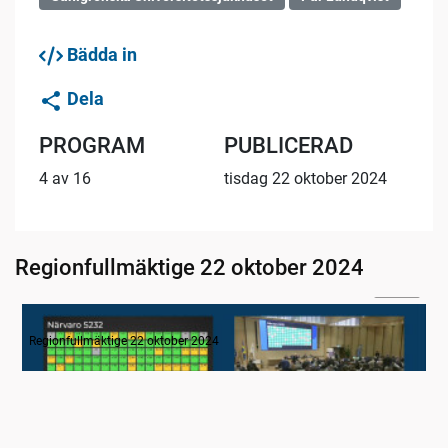
Bädda in
Dela
PROGRAM
PUBLICERAD
4 av 16
tisdag 22 oktober 2024
Regionfullmäktige 22 oktober 2024
04:34
1. Inledning
Regionfullmäktige 22 oktober 2024