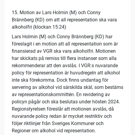
15. Motion av Lars Holmin (M) och Conny
Brännberg (KD) om att all representation ska vara
alkoholfri (klockan 15:24)
Lars Holmin (M) och Conny Brännberg (KD) har
föreslagit i en motion att all representation som är
finansierad av VGR ska vara alkoholfri. Motionen
har skickats på remiss till flera instanser som alla
rekommenderar att den avslås. I VGR:s nuvarande
policy för representation är huvudregeln att alkohol
inte ska förekomma. Dock finns undantag för
servering av alkohol vid särskilda skäl, som bestäms
av representationskommittén. En revidering av
policyn pågår och ska beslutas under hösten 2024.
Regionstyrelsen föreslår att motionen avslås, då
nuvarande policy redan är mycket restriktiv och
följer riktlinjer från Sveriges Kommuner och
Regioner om alkohol vid representation.