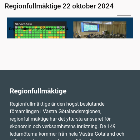
Regionfullmäktige 22 oktober 2024
04:34
1. Inledning
Regionfullmäktige 22 oktober 2024
Regionfullmäktige
Regionfullmäktige är den högst beslutande
församlingen i Västra Götalandsregionen,
regionfullmäktige har det yttersta ansvaret för
ekonomin och verksamhetens inriktning. De 149
ledamöterna kommer från hela Västra Götaland och