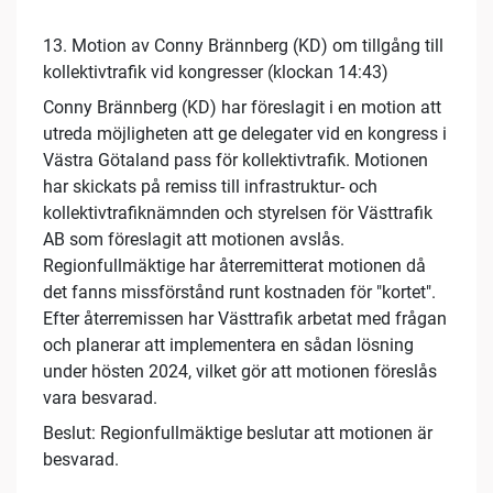
13. Motion av Conny Brännberg (KD) om tillgång till
kollektivtrafik vid kongresser (klockan 14:43)
Conny Brännberg (KD) har föreslagit i en motion att
utreda möjligheten att ge delegater vid en kongress i
Västra Götaland pass för kollektivtrafik. Motionen
har skickats på remiss till infrastruktur- och
kollektivtrafiknämnden och styrelsen för Västtrafik
AB som föreslagit att motionen avslås.
Regionfullmäktige har återremitterat motionen då
det fanns missförstånd runt kostnaden för "kortet".
Efter återremissen har Västtrafik arbetat med frågan
och planerar att implementera en sådan lösning
under hösten 2024, vilket gör att motionen föreslås
vara besvarad.
Beslut: Regionfullmäktige beslutar att motionen är
besvarad.