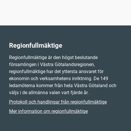
Regionfullmäktige
Regionfullmäktige är den högst beslutande
församlingen i Västra Götalandsregionen,
regionfullmäktige har det yttersta ansvaret för
ekonomin och verksamhetens inriktning. De 149
ledamöterna kommer från hela Västra Götaland och
väljs i de allmänna valen vart fjärde år.
Protokoll och handlingar från regionfullmäktige
Mer information om regionfullmäktige