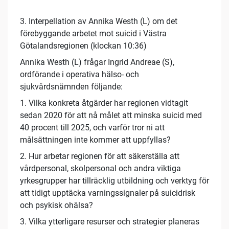
3. Interpellation av Annika Westh (L) om det
förebyggande arbetet mot suicid i Västra
Götalandsregionen (klockan 10:36)
Annika Westh (L) frågar Ingrid Andreae (S),
ordförande i operativa hälso- och
sjukvårdsnämnden följande:
1. Vilka konkreta åtgärder har regionen vidtagit
sedan 2020 för att nå målet att minska suicid med
40 procent till 2025, och varför tror ni att
målsättningen inte kommer att uppfyllas?
2. Hur arbetar regionen för att säkerställa att
vårdpersonal, skolpersonal och andra viktiga
yrkesgrupper har tillräcklig utbildning och verktyg för
att tidigt upptäcka varningssignaler på suicidrisk
och psykisk ohälsa?
3. Vilka ytterligare resurser och strategier planeras