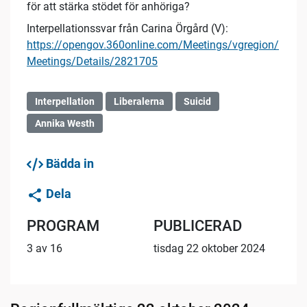
för att stärka stödet för anhöriga?
Interpellationssvar från Carina Örgård (V):
https://opengov.360online.com/Meetings/vgregion/
Meetings/Details/2821705
Interpellation
Liberalerna
Suicid
Annika Westh
Bädda in
Dela
PROGRAM
PUBLICERAD
3 av 16
tisdag 22 oktober 2024