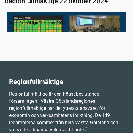
Regionfullmäktige 22 oktober 2024
04:34
1. Inledning
Regionfullmäktige 22 oktober 2024
Regionfullmäktige
Regionfullmäktige är den högst beslutande
församlingen i Västra Götalandsregionen,
regionfullmäktige har det yttersta ansvaret för
ekonomin och verksamhetens inriktning. De 149
ledamöterna kommer från hela Västra Götaland och
väljs i de allmänna valen vart fjärde år.