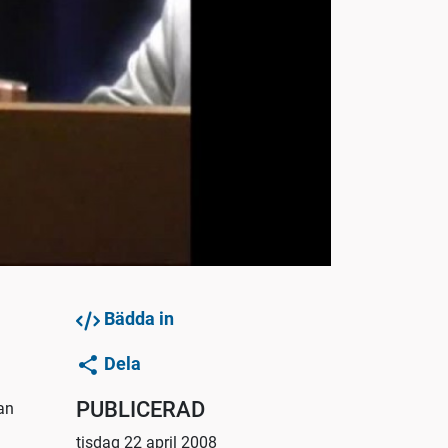
Bädda in
Dela
PUBLICERAD
jan
tisdag 22 april 2008