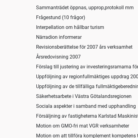
Sammanträdet öppnas, upprop,protokoll mm
Frågestund (10 frågor)
Interpellation om hållbar turism
Närradion informerar
Revisionsberättelse för 2007 års verksamhet
Årsredovisning 2007
Förslag till justering av investeringsramarna fö
Uppföljning av regionfullmäktiges uppdrag 20
Uppföljning av de tillfälliga fullmäktigeberedn
Säkerhetsarbete i Västra Götalandsregionen
Sociala aspekter i samband med upphandling
Försäljning av fastigheterna Karlstad Maskini
Motion om GMO-fri mat VGR verksamheter
Motion om att tillföra komplement kompetens t