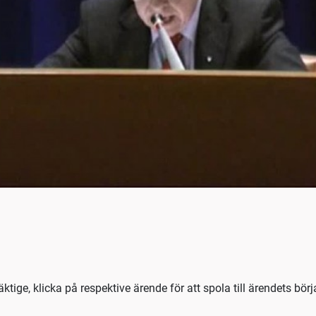
ige, klicka på respektive ärende för att spola till ärendets bör