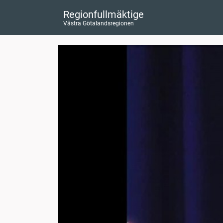
Regionfullmäktige
Västra Götalandsregionen