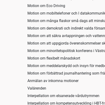
Motion om Eco Driving
Motion om mobiltelefoner och l datakommunik
Motion om många flaskor små dags att minska
Motion om demokrati och indirekt valda försa
Motion om att säkra avtappningen och vattenn
Motion om att uppgjorda överenskommelser sk
Motion om minoritetspolitisk konferens i Väst
Motion om flexibelt månadskort
Motion om meddelarskydd och insyn för medb
Motion om förbättrad journalhantering som fr
Anmälan av inkomna motioner
Valärenden
Interpellation om elsanerade vårdutrymmen
Interpellation om kompetensutveckling i HBT-f