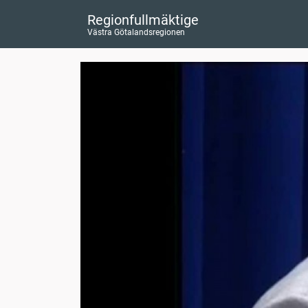
Regionfullmäktige
Västra Götalandsregionen