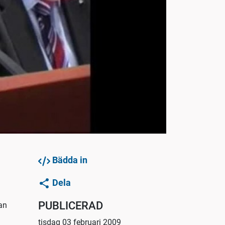
Bädda in
Dela
PUBLICERAD
jan
tisdag 03 februari 2009