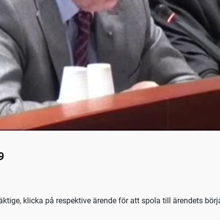
9
ige, klicka på respektive ärende för att spola till ärendets bör