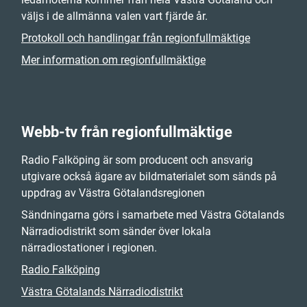
väljs i de allmänna valen vart fjärde år.
Protokoll och handlingar från regionfullmäktige
Mer information om regionfullmäktige
Webb-tv från regionfullmäktige
Radio Falköping är som producent och ansvarig
utgivare också ägare av bildmaterialet som sänds på
uppdrag av Västra Götalandsregionen
Sändningarna görs i samarbete med Västra Götalands
Närradiodistrikt som sänder över lokala
närradiostationer i regionen.
Radio Falköping
Västra Götalands Närradiodistrikt