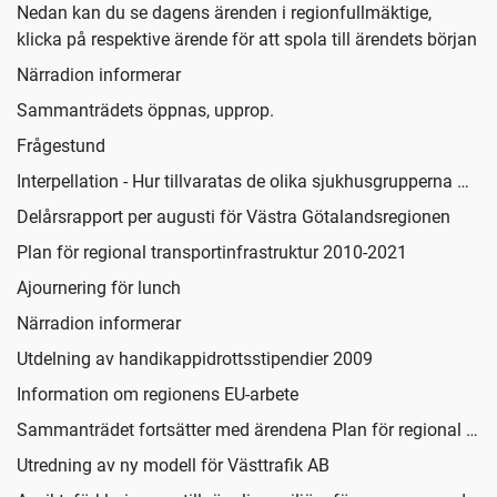
Nedan kan du se dagens ärenden i regionfullmäktige,
klicka på respektive ärende för att spola till ärendets början
Närradion informerar
Sammanträdets öppnas, upprop.
Frågestund
Interpellation - Hur tillvaratas de olika sjukhusgrupperna …
Delårsrapport per augusti för Västra Götalandsregionen
Plan för regional transportinfrastruktur 2010-2021
Ajournering för lunch
Närradion informerar
Utdelning av handikappidrottsstipendier 2009
Information om regionens EU-arbete
Sammanträdet fortsätter med ärendena Plan för regional …
Utredning av ny modell för Västtrafik AB