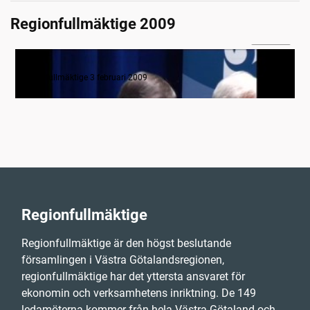
Regionfullmäktige 2009
4:25:31
Regionfullmäktige 3 februari 2009
Regionfullmäktige 3 februari 2009
Regionfullmäktige
Regionfullmäktige är den högst beslutande
församlingen i Västra Götalandsregionen,
regionfullmäktige har det yttersta ansvaret för
ekonomin och verksamhetens inriktning. De 149
ledamöterna kommer från hela Västra Götaland och