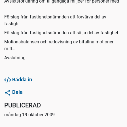
Avsiktsförklaring om tillgängliga miljöer för personer med
…
Förslag från fastighetsnämnden att förvärva del av
fastigh…
Förslag från fastighetsnämnden att sälja del av fastighet …
Motionsbalansen och redovisning av bifallna motioner
m.fl…
Avslutning
Bädda in
Dela
PUBLICERAD
måndag 19 oktober 2009