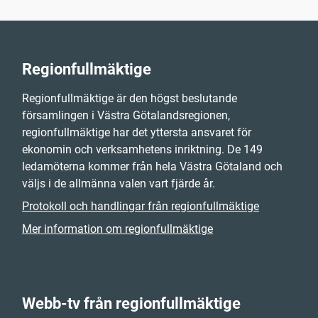
Regionfullmäktige
Regionfullmäktige är den högst beslutande
församlingen i Västra Götalandsregionen,
regionfullmäktige har det yttersta ansvaret för
ekonomin och verksamhetens inriktning. De 149
ledamöterna kommer från hela Västra Götaland och
väljs i de allmänna valen vart fjärde år.
Protokoll och handlingar från regionfullmäktige
Mer information om regionfullmäktige
Webb-tv från regionfullmäktige