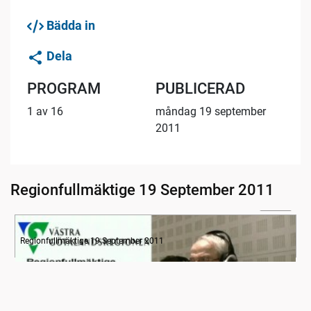
Bädda in
Dela
PROGRAM
PUBLICERAD
1 av 16
måndag 19 september
2011
Regionfullmäktige 19 September 2011
13:54
Radion informerar
Regionfullmäktige 19 September 2011