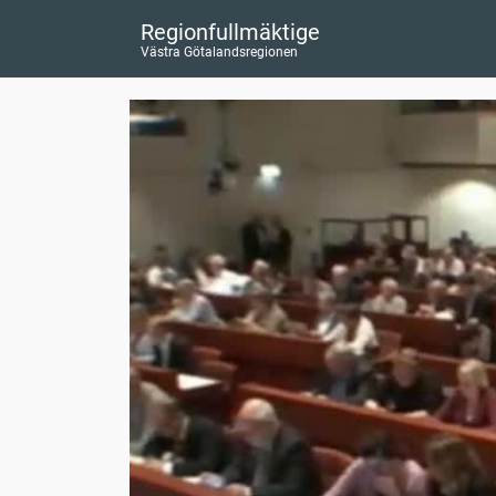
Regionfullmäktige
Västra Götalandsregionen