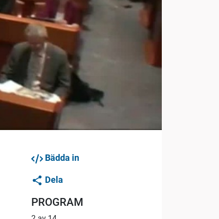
Bädda in
Dela
PROGRAM
2 av 14