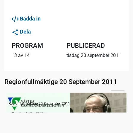
Bädda in
Dela
PROGRAM
PUBLICERAD
13 av 14
tisdag 20 september 2011
Regionfullmäktige 20 September 2011
11:55
Radion informerar
Regionfullmäktige 20 September 2011