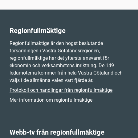
Regionfullmäktige
Regionfullmäktige är den högst beslutande
församlingen i Västra Götalandsregionen,
regionfullmäktige har det yttersta ansvaret för
ekonomin och verksamhetens inriktning. De 149
ledamöterna kommer från hela Västra Götaland och
väljs i de allmänna valen vart fjärde år.
Protokoll och handlingar från regionfullmäktige
Mer information om regionfullmäktige
Webb-tv från regionfullmäktige