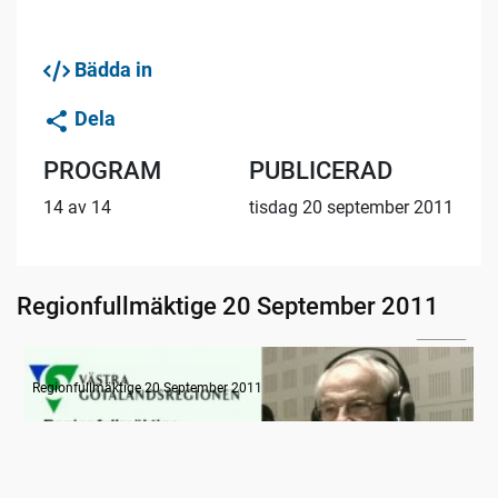
Bädda in
Dela
PROGRAM
PUBLICERAD
14 av 14
tisdag 20 september 2011
Regionfullmäktige 20 September 2011
11:55
Radion informerar
Regionfullmäktige 20 September 2011