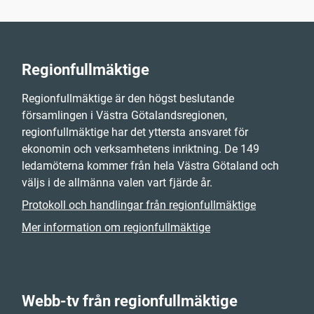
Regionfullmäktige
Regionfullmäktige är den högst beslutande
församlingen i Västra Götalandsregionen,
regionfullmäktige har det yttersta ansvaret för
ekonomin och verksamhetens inriktning. De 149
ledamöterna kommer från hela Västra Götaland och
väljs i de allmänna valen vart fjärde år.
Protokoll och handlingar från regionfullmäktige
Mer information om regionfullmäktige
Webb-tv från regionfullmäktige