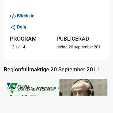
Bädda in
Dela
PROGRAM
PUBLICERAD
12 av 14
tisdag 20 september 2011
Regionfullmäktige 20 September 2011
11:55
Radion informerar
Regionfullmäktige 20 September 2011