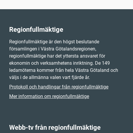
Regionfullmäktige
Regionfullmäktige är den högst beslutande
församlingen i Västra Götalandsregionen,
regionfullmäktige har det yttersta ansvaret för
ekonomin och verksamhetens inriktning. De 149
ledamöterna kommer från hela Västra Götaland och
väljs i de allmänna valen vart fjärde år.
Protokoll och handlingar från regionfullmäktige
Mer information om regionfullmäktige
Webb-tv från regionfullmäktige