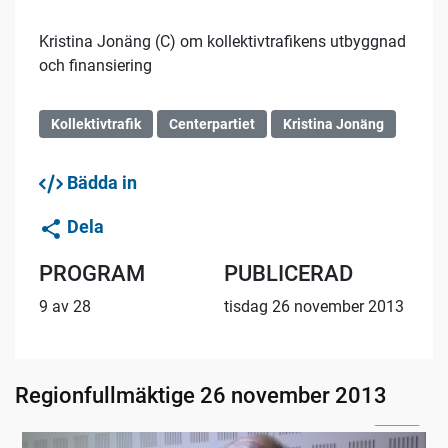
Kristina Jonäng (C) om kollektivtrafikens utbyggnad
och finansiering
Kollektivtrafik
Centerpartiet
Kristina Jonäng
Bädda in
Dela
PROGRAM
PUBLICERAD
9 av 28
tisdag 26 november 2013
Regionfullmäktige 26 november 2013
07:48