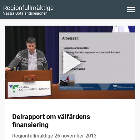
Regionfullmäktige
Västra Götalandsregionen
Delrapport om välfärdens
finansiering
Regionfullmäktige 26 november 2013