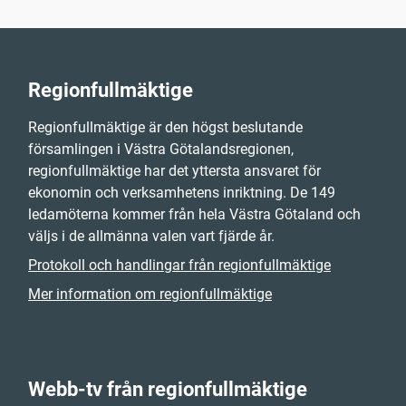
Regionfullmäktige
Regionfullmäktige är den högst beslutande
församlingen i Västra Götalandsregionen,
regionfullmäktige har det yttersta ansvaret för
ekonomin och verksamhetens inriktning. De 149
ledamöterna kommer från hela Västra Götaland och
väljs i de allmänna valen vart fjärde år.
Protokoll och handlingar från regionfullmäktige
Mer information om regionfullmäktige
Webb-tv från regionfullmäktige