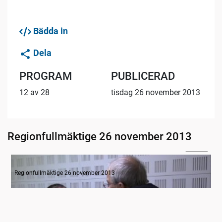
Bädda in
Dela
PROGRAM
PUBLICERAD
12 av 28
tisdag 26 november 2013
Regionfullmäktige 26 november 2013
07:48
Intervju med Birgitta Losman om Karlsborgsbanan
Regionfullmäktige 26 november 2013