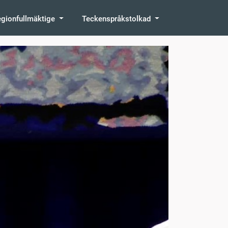
egionfullmäktige
Teckenspråkstolkad