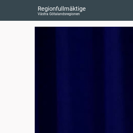
Regionfullmäktige
Västra Götalandsregionen