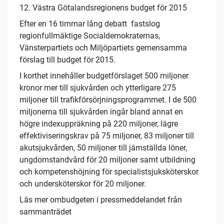
12. Västra Götalandsregionens budget för 2015
Efter en 16 timmar lång debatt fastslog
regionfullmäktige Socialdemokraternas,
Vänsterpartiets och Miljöpartiets gemensamma
förslag till budget för 2015.
I korthet innehåller budgetförslaget 500 miljoner
kronor mer till sjukvården och ytterligare 275
miljoner till trafikförsörjningsprogrammet. I de 500
miljonerna till sjukvården ingår bland annat en
högre indexuppräkning på 220 miljoner, lägre
effektiviseringskrav på 75 miljoner, 83 miljoner till
akutsjukvården, 50 miljoner till jämställda löner,
ungdomstandvård för 20 miljoner samt utbildning
och kompetenshöjning för specialistsjuksköterskor
och undersköterskor för 20 miljoner.
Läs mer ombudgeten i pressmeddelandet från
sammanträdet