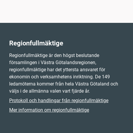
Regionfullmäktige
Regionfullmäktige är den högst beslutande
församlingen i Västra Götalandsregionen,
regionfullmäktige har det yttersta ansvaret för
ekonomin och verksamhetens inriktning. De 149
ledamöterna kommer från hela Västra Götaland och
väljs i de allmänna valen vart fjärde år.
Protokoll och handlingar från regionfullmäktige
Mer information om regionfullmäktige