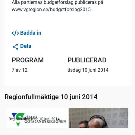
Alla partiernas budgetförslag publiceras på
www.vgregion.se/budgetforslag2015
Bädda in
Dela
PROGRAM
PUBLICERAD
7 av 12
tisdag 10 juni 2014
Regionfullmäktige 10 juni 2014
00:48
Radion informerar
Regionfullmäktige 10 juni 2014